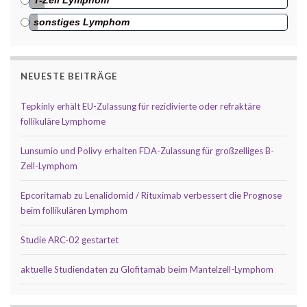
sonstiges Lymphom
NEUESTE BEITRÄGE
Tepkinly erhält EU-Zulassung für rezidivierte oder refraktäre
follikuläre Lymphome
Lunsumio und Polivy erhalten FDA-Zulassung für großzelliges B-
Zell-Lymphom
Epcoritamab zu Lenalidomid / Rituximab verbessert die Prognose
beim follikulären Lymphom
Studie ARC-02 gestartet
aktuelle Studiendaten zu Glofitamab beim Mantelzell-Lymphom