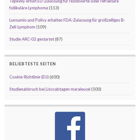
Tepkinly erhält EU-Zulassung für rezidivierte oder refraktäre
follikuläre Lymphome
(113)
Lunsumio und Polivy erhalten FDA-Zulassung für großzelliges B-
Zell-Lymphom
(109)
Studie ARC-02 gestartet
(87)
BELIEBTESTE SEITEN
Cookie-Richtlinie (EU)
(600)
Studienabbruch bei Lisocabtagen maraleucel
(500)