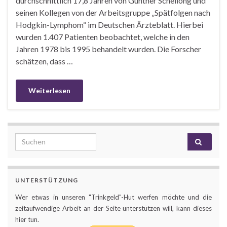
durchschnittlich 17,8 Jahren von Günther Schellong und
seinen Kollegen von der Arbeitsgruppe „Spätfolgen nach
Hodgkin-Lymphom“ im Deutschen Ärzteblatt. Hierbei
wurden 1.407 Patienten beobachtet, welche in den
Jahren 1978 bis 1995 behandelt wurden. Die Forscher
schätzen, dass …
Weiterlesen
Search for:
UNTERSTÜTZUNG
Wer etwas in unseren "Trinkgeld"-Hut werfen möchte und die
zeitaufwendige Arbeit an der Seite unterstützen will, kann dieses
hier tun.