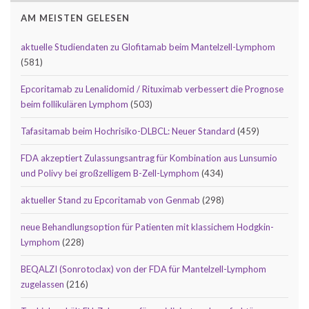
AM MEISTEN GELESEN
aktuelle Studiendaten zu Glofitamab beim Mantelzell-Lymphom
(581)
Epcoritamab zu Lenalidomid / Rituximab verbessert die Prognose
beim follikulären Lymphom
(503)
Tafasitamab beim Hochrisiko-DLBCL: Neuer Standard
(459)
FDA akzeptiert Zulassungsantrag für Kombination aus Lunsumio
und Polivy bei großzelligem B-Zell-Lymphom
(434)
aktueller Stand zu Epcoritamab von Genmab
(298)
neue Behandlungsoption für Patienten mit klassichem Hodgkin-
Lymphom
(228)
BEQALZI (Sonrotoclax) von der FDA für Mantelzell-Lymphom
zugelassen
(216)