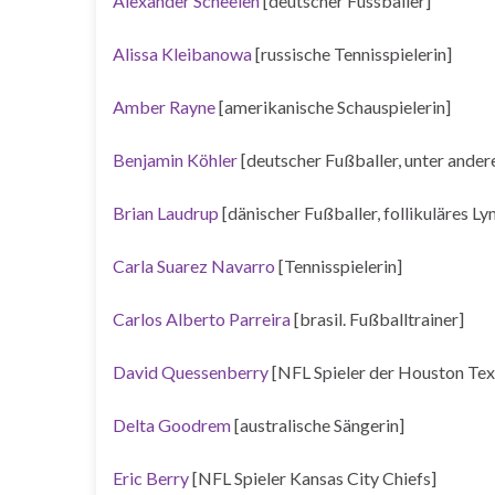
Alexander Scheelen
[deutscher Fussballer]
Alissa Kleibanowa
[russische Tennisspielerin]
Amber Rayne
[amerikanische Schauspielerin]
Benjamin Köhler
[deutscher Fußballer, unter ander
Brian Laudrup
[dänischer Fußballer, follikuläres 
Carla Suarez Navarro
[Tennisspielerin]
Carlos Alberto Parreira
[brasil. Fußballtrainer]
David Quessenberry
[NFL Spieler der Houston Tex
Delta Goodrem
[australische Sängerin]
Eric Berry
[NFL Spieler Kansas City Chiefs]