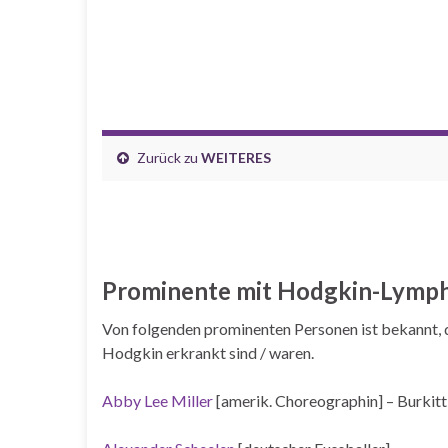
Zurück zu
WEITERES
Prominente mit Hodgkin-Lym
Von folgenden prominenten Personen ist bekannt,
Hodgkin erkrankt sind / waren.
Abby Lee Miller
[amerik. Choreographin] – Burki