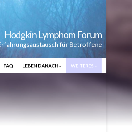
Hodgkin Lymphom Forum
Erfahrungsaustausch für Betroffene
FAQ
LEBEN DANACH
WEITERES