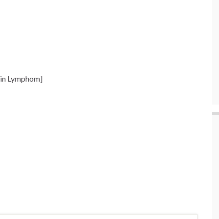
kin Lymphom]