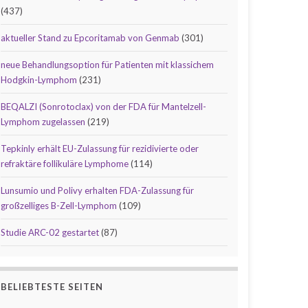
(437)
aktueller Stand zu Epcoritamab von Genmab
(301)
neue Behandlungsoption für Patienten mit klassichem
Hodgkin-Lymphom
(231)
BEQALZI (Sonrotoclax) von der FDA für Mantelzell-
Lymphom zugelassen
(219)
Tepkinly erhält EU-Zulassung für rezidivierte oder
refraktäre follikuläre Lymphome
(114)
Lunsumio und Polivy erhalten FDA-Zulassung für
großzelliges B-Zell-Lymphom
(109)
Studie ARC-02 gestartet
(87)
BELIEBTESTE SEITEN