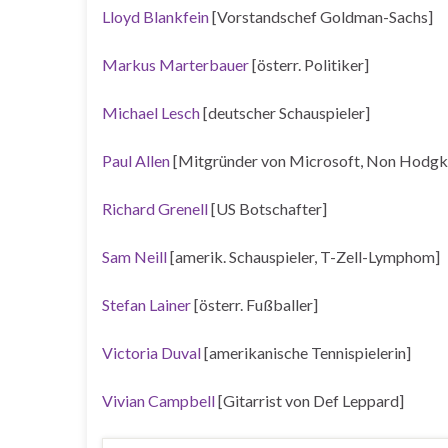
Lloyd Blankfein
[Vorstandschef Goldman-Sachs]
Markus Marterbauer
[österr. Politiker]
Michael Lesch
[deutscher Schauspieler]
Paul Allen
[Mitgründer von Microsoft, Non Hodg
Richard Grenell
[US Botschafter]
Sam Neill
[amerik. Schauspieler, T-Zell-Lymphom]
Stefan Lainer
[österr. Fußballer]
Victoria Duval
[amerikanische Tennispielerin]
Vivian Campbell
[Gitarrist von Def Leppard]