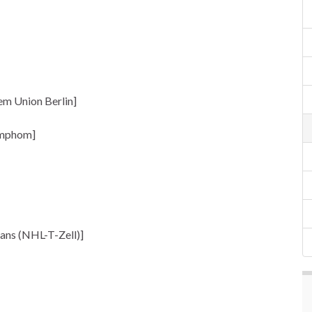
em Union Berlin]
Lymphom]
ans (NHL-T-Zell)]