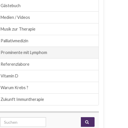
Gästebuch
Medien / Videos
Musik zur Therapie
Palliativmedizin
Prominente mit Lymphom
Referenzlabore
Vitamin D
Warum Krebs ?
Zukunft Immuntherapie
Search for: