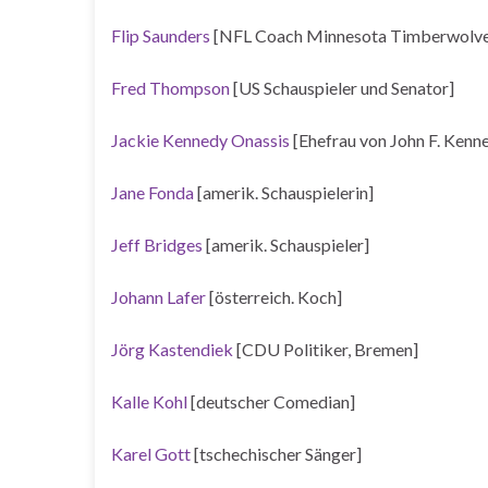
Flip Saunders
[NFL Coach Minnesota Timberwolve
Fred Thompson
[US Schauspieler und Senator]
Jackie Kennedy Onassis
[Ehefrau von John F. Kenn
Jane Fonda
[amerik. Schauspielerin]
Jeff Bridges
[amerik. Schauspieler]
Johann Lafer
[österreich. Koch]
Jörg Kastendiek
[CDU Politiker, Bremen]
Kalle Kohl
[deutscher Comedian]
Karel Gott
[tschechischer Sänger]