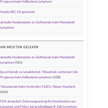
Prognose beim follikulären Lymphom
Studie ARC-02 gestartet
aktuelle Studiendaten zu Glofitamab beim Mantelzell-
Lymphom
AM MEISTEN GELESEN
aktuelle Studiendaten zu Glofitamab beim Mantelzell-
Lymphom
(585)
Epcoritamab zu Lenalidomid / Rituximab verbessert die
Prognose beim follikulären Lymphom
(508)
Tafasitamab beim Hochrisiko-DLBCL: Neuer Standard
(464)
FDA akzeptiert Zulassungsantrag für Kombination aus
Lunsumio und Polivy bei großzelligem B-Zell-Lymphom