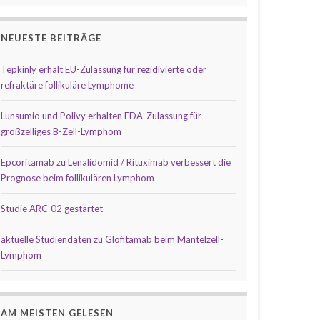
NEUESTE BEITRÄGE
Tepkinly erhält EU-Zulassung für rezidivierte oder
refraktäre follikuläre Lymphome
Lunsumio und Polivy erhalten FDA-Zulassung für
großzelliges B-Zell-Lymphom
Epcoritamab zu Lenalidomid / Rituximab verbessert die
Prognose beim follikulären Lymphom
Studie ARC-02 gestartet
aktuelle Studiendaten zu Glofitamab beim Mantelzell-
Lymphom
AM MEISTEN GELESEN