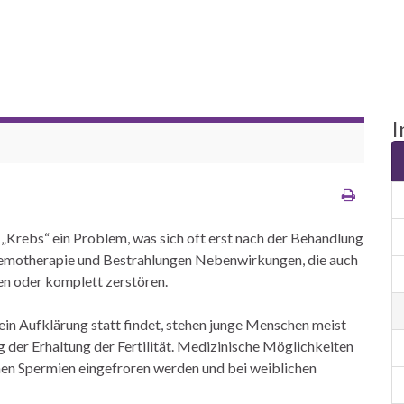
I
 „Krebs“ ein Problem, was sich oft erst nach der Behandlung
Chemotherapie und Bestrahlungen Nebenwirkungen, die auch
en oder komplett zerstören.
ein Aufklärung statt findet, stehen junge Menschen meist
 der Erhaltung der Fertilität. Medizinische Möglichkeiten
nnen Spermien eingefroren werden und bei weiblichen