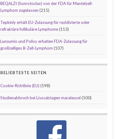
BEQALZI (Sonrotoclax) von der FDA für Mantelzell-
Lymphom zugelassen
(215)
Tepkinly erhält EU-Zulassung für rezidivierte oder
refraktäre follikuläre Lymphome
(113)
Lunsumio und Polivy erhalten FDA-Zulassung für
großzelliges B-Zell-Lymphom
(107)
BELIEBTESTE SEITEN
Cookie-Richtlinie (EU)
(598)
Studienabbruch bei Lisocabtagen maraleucel
(500)