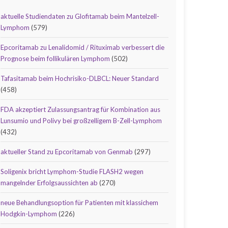
aktuelle Studiendaten zu Glofitamab beim Mantelzell-
Lymphom
(579)
Epcoritamab zu Lenalidomid / Rituximab verbessert die
Prognose beim follikulären Lymphom
(502)
Tafasitamab beim Hochrisiko-DLBCL: Neuer Standard
(458)
FDA akzeptiert Zulassungsantrag für Kombination aus
Lunsumio und Polivy bei großzelligem B-Zell-Lymphom
(432)
aktueller Stand zu Epcoritamab von Genmab
(297)
Soligenix bricht Lymphom-Studie FLASH2 wegen
mangelnder Erfolgsaussichten ab
(270)
neue Behandlungsoption für Patienten mit klassichem
Hodgkin-Lymphom
(226)