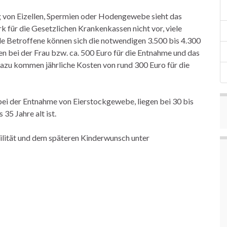
 von Eizellen, Spermien oder Hodengewebe sieht das
 für die Gesetzlichen Krankenkassen nicht vor, viele
le Betroffene können sich die notwendigen 3.500 bis 4.300
len bei der Frau bzw. ca. 500 Euro für die Entnahme und das
Dazu kommen jährliche Kosten von rund 300 Euro für die
bei der Entnahme von Eierstockgewebe, liegen bei 30 bis
35 Jahre alt ist.
lität und dem späteren Kinderwunsch unter