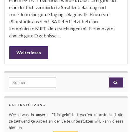
einem PET/CT behandelt werden. Dadurch ergibt sich
eine deutlich verminderte Strahlenbelastung und
trotzdem eine gute Staging-Diagnostik. Eine erste
Pilotstudie aus den USA liefert jetzt bei einer
kombinierte MRT-Untersuchungen mit Ferumoxytol
ähnlich gute Ergebnisse …
Weiterlesen
Search for:
UNTERSTÜTZUNG
Wer etwas in unseren "Trinkgeld"-Hut werfen möchte und die
zeitaufwendige Arbeit an der Seite unterstützen will, kann dieses
hier tun.