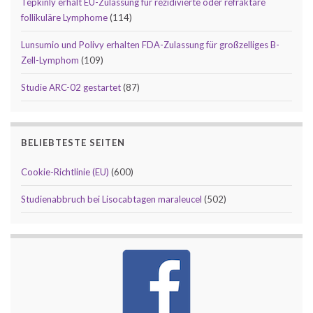
Tepkinly erhält EU-Zulassung für rezidivierte oder refraktäre
follikuläre Lymphome
(114)
Lunsumio und Polivy erhalten FDA-Zulassung für großzelliges B-
Zell-Lymphom
(109)
Studie ARC-02 gestartet
(87)
BELIEBTESTE SEITEN
Cookie-Richtlinie (EU)
(600)
Studienabbruch bei Lisocabtagen maraleucel
(502)