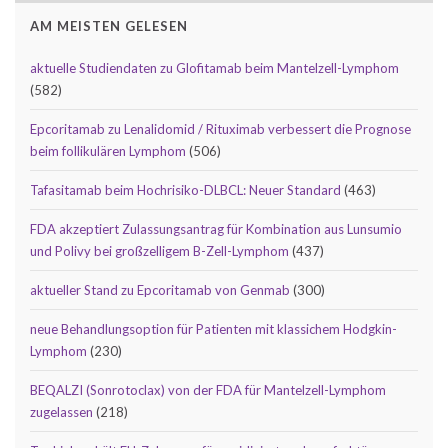
AM MEISTEN GELESEN
aktuelle Studiendaten zu Glofitamab beim Mantelzell-Lymphom
(582)
Epcoritamab zu Lenalidomid / Rituximab verbessert die Prognose
beim follikulären Lymphom
(506)
Tafasitamab beim Hochrisiko-DLBCL: Neuer Standard
(463)
FDA akzeptiert Zulassungsantrag für Kombination aus Lunsumio
und Polivy bei großzelligem B-Zell-Lymphom
(437)
aktueller Stand zu Epcoritamab von Genmab
(300)
neue Behandlungsoption für Patienten mit klassichem Hodgkin-
Lymphom
(230)
BEQALZI (Sonrotoclax) von der FDA für Mantelzell-Lymphom
zugelassen
(218)