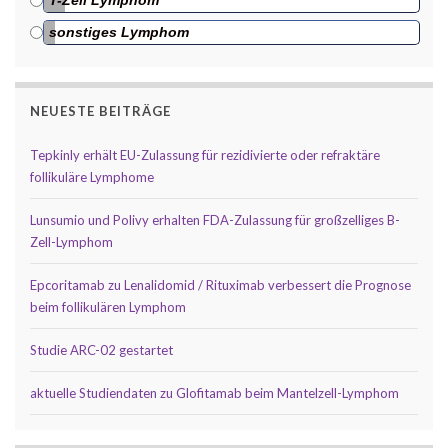
sonstiges Lymphom
NEUESTE BEITRÄGE
Tepkinly erhält EU-Zulassung für rezidivierte oder refraktäre
follikuläre Lymphome
Lunsumio und Polivy erhalten FDA-Zulassung für großzelliges B-
Zell-Lymphom
Epcoritamab zu Lenalidomid / Rituximab verbessert die Prognose
beim follikulären Lymphom
Studie ARC-02 gestartet
aktuelle Studiendaten zu Glofitamab beim Mantelzell-Lymphom