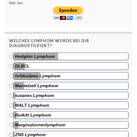
hier tun.
WELCHES LYMPHOM WURDE BEI DIR
DIAGNOSTOZIERT?
Hodgkin Lymphom
DLBCL
follikuläres Lymphom
Mantelzell Lymphom
kutanes Lymphom
MALT Lymphom
Burkitt Lymphom
Marginalzonenlymphom
ZNS Lymphom