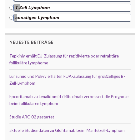
T-Zell Lymphom
sonstiges Lymphom
NEUESTE BEITRÄGE
Tepkinly erhält EU-Zulassung für rezidivierte oder refraktäre
follikuläre Lymphome
Lunsumio und Polivy erhalten FDA-Zulassung für großzelliges B-
Zell-Lymphom
Epcoritamab zu Lenalidomid / Rituximab verbessert die Prognose
beim follikulären Lymphom
Studie ARC-02 gestartet
aktuelle Studiendaten zu Glofitamab beim Mantelzell-Lymphom