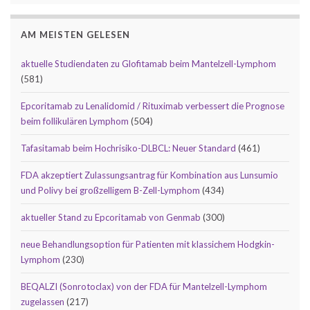
AM MEISTEN GELESEN
aktuelle Studiendaten zu Glofitamab beim Mantelzell-Lymphom
(581)
Epcoritamab zu Lenalidomid / Rituximab verbessert die Prognose
beim follikulären Lymphom
(504)
Tafasitamab beim Hochrisiko-DLBCL: Neuer Standard
(461)
FDA akzeptiert Zulassungsantrag für Kombination aus Lunsumio
und Polivy bei großzelligem B-Zell-Lymphom
(434)
aktueller Stand zu Epcoritamab von Genmab
(300)
neue Behandlungsoption für Patienten mit klassichem Hodgkin-
Lymphom
(230)
BEQALZI (Sonrotoclax) von der FDA für Mantelzell-Lymphom
zugelassen
(217)