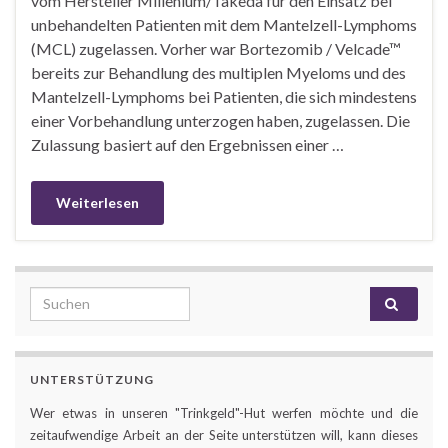
vom Hersteller Millenium/Takeda für den Einsatz bei
unbehandelten Patienten mit dem Mantelzell-Lymphoms
(MCL) zugelassen. Vorher war Bortezomib / Velcade™
bereits zur Behandlung des multiplen Myeloms und des
Mantelzell-Lymphoms bei Patienten, die sich mindestens
einer Vorbehandlung unterzogen haben, zugelassen. Die
Zulassung basiert auf den Ergebnissen einer …
Weiterlesen
Search for:
UNTERSTÜTZUNG
Wer etwas in unseren "Trinkgeld"-Hut werfen möchte und die
zeitaufwendige Arbeit an der Seite unterstützen will, kann dieses