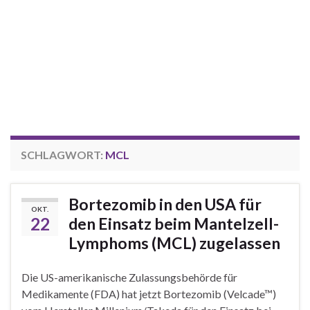
SCHLAGWORT:
MCL
Bortezomib in den USA für
OKT.
22
den Einsatz beim Mantelzell-
Lymphoms (MCL) zugelassen
Die US-amerikanische Zulassungsbehörde für
Medikamente (FDA) hat jetzt Bortezomib (Velcade™)