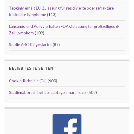
Tepkinly erhält EU-Zulassung für rezidivierte oder refraktäre
follikuläre Lymphome
(113)
Lunsumio und Polivy erhalten FDA-Zulassung für großzelliges B-
Zell-Lymphom
(109)
Studie ARC-02 gestartet
(87)
BELIEBTESTE SEITEN
Cookie-Richtlinie (EU)
(600)
Studienabbruch bei Lisocabtagen maraleucel
(502)