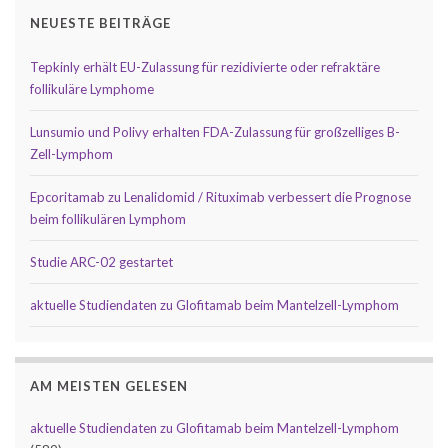
NEUESTE BEITRÄGE
Tepkinly erhält EU-Zulassung für rezidivierte oder refraktäre
follikuläre Lymphome
Lunsumio und Polivy erhalten FDA-Zulassung für großzelliges B-
Zell-Lymphom
Epcoritamab zu Lenalidomid / Rituximab verbessert die Prognose
beim follikulären Lymphom
Studie ARC-02 gestartet
aktuelle Studiendaten zu Glofitamab beim Mantelzell-Lymphom
AM MEISTEN GELESEN
aktuelle Studiendaten zu Glofitamab beim Mantelzell-Lymphom