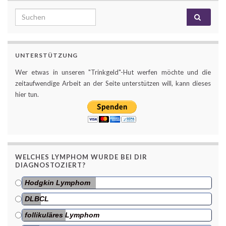
Search for:
UNTERSTÜTZUNG
Wer etwas in unseren "Trinkgeld"-Hut werfen möchte und die
zeitaufwendige Arbeit an der Seite unterstützen will, kann dieses
hier tun.
WELCHES LYMPHOM WURDE BEI DIR
DIAGNOSTOZIERT?
Hodgkin Lymphom
DLBCL
follikuläres Lymphom