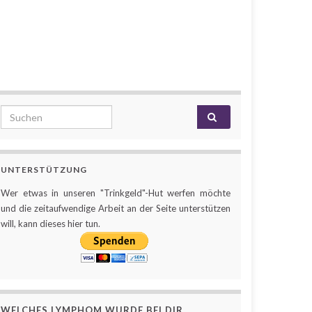
Search for:
UNTERSTÜTZUNG
Wer etwas in unseren "Trinkgeld"-Hut werfen möchte
und die zeitaufwendige Arbeit an der Seite unterstützen
will, kann dieses hier tun.
WELCHES LYMPHOM WURDE BEI DIR