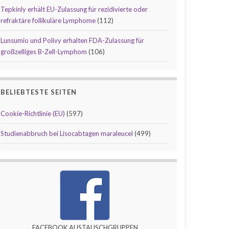
Tepkinly erhält EU-Zulassung für rezidivierte oder
refraktäre follikuläre Lymphome
(112)
Lunsumio und Polivy erhalten FDA-Zulassung für
großzelliges B-Zell-Lymphom
(106)
BELIEBTESTE SEITEN
Cookie-Richtlinie (EU)
(597)
Studienabbruch bei Lisocabtagen maraleucel
(499)
FACEBOOK AUSTAUSCHGRUPPEN