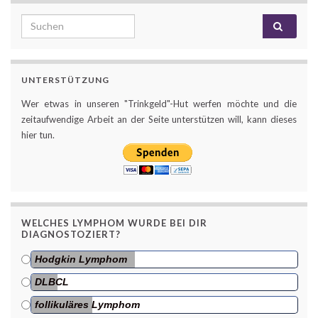
Search for:
UNTERSTÜTZUNG
Wer etwas in unseren "Trinkgeld"-Hut werfen möchte und die
zeitaufwendige Arbeit an der Seite unterstützen will, kann dieses
hier tun.
WELCHES LYMPHOM WURDE BEI DIR
DIAGNOSTOZIERT?
Hodgkin Lymphom
DLBCL
follikuläres Lymphom