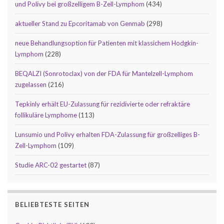
und Polivy bei großzelligem B-Zell-Lymphom
(434)
aktueller Stand zu Epcoritamab von Genmab
(298)
neue Behandlungsoption für Patienten mit klassichem Hodgkin-
Lymphom
(228)
BEQALZI (Sonrotoclax) von der FDA für Mantelzell-Lymphom
zugelassen
(216)
Tepkinly erhält EU-Zulassung für rezidivierte oder refraktäre
follikuläre Lymphome
(113)
Lunsumio und Polivy erhalten FDA-Zulassung für großzelliges B-
Zell-Lymphom
(109)
Studie ARC-02 gestartet
(87)
BELIEBTESTE SEITEN