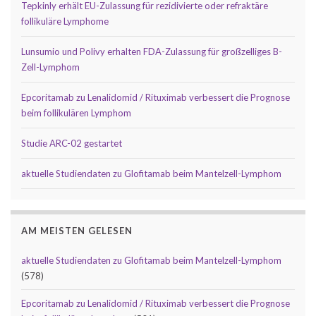
Tepkinly erhält EU-Zulassung für rezidivierte oder refraktäre
follikuläre Lymphome
Lunsumio und Polivy erhalten FDA-Zulassung für großzelliges B-
Zell-Lymphom
Epcoritamab zu Lenalidomid / Rituximab verbessert die Prognose
beim follikulären Lymphom
Studie ARC-02 gestartet
aktuelle Studiendaten zu Glofitamab beim Mantelzell-Lymphom
AM MEISTEN GELESEN
aktuelle Studiendaten zu Glofitamab beim Mantelzell-Lymphom
(578)
Epcoritamab zu Lenalidomid / Rituximab verbessert die Prognose