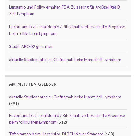
Lunsumio und Polivy erhalten FDA-Zulassung für großzelliges B-
Zell-Lymphom
Epcoritamab zu Lenalidomid / Rituximab verbessert die Prognose
beim follikulären Lymphom
Studie ARC-02 gestartet
aktuelle Studiendaten zu Glofitamab beim Mantelzell-Lymphom
AM MEISTEN GELESEN
aktuelle Studiendaten zu Glofitamab beim Mantelzell-Lymphom
(591)
Epcoritamab zu Lenalidomid / Rituximab verbessert die Prognose
beim follikulären Lymphom
(512)
Tafasitamab beim Hochrisiko-DLBCL: Neuer Standard
(468)