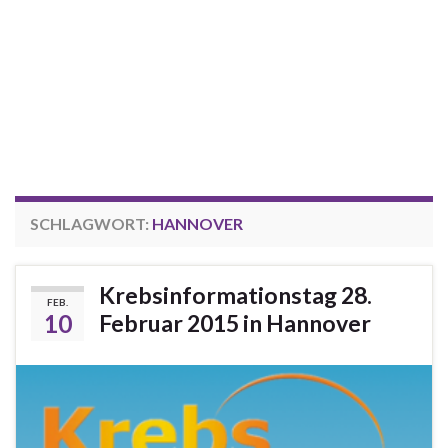
SCHLAGWORT:
HANNOVER
Krebsinformationstag 28.
FEB.
10
Februar 2015 in Hannover