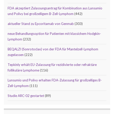
FDA akzeptiert Zulassungsantrag für Kombination aus Lunsumio
und Polivy bei großzelligem B-Zell-Lymphom
(442)
aktueller Stand zu Epcoritamab von Genmab
(303)
neue Behandlungsoption für Patienten mit klassichem Hodgkin-
Lymphom
(232)
BEQALZI (Sonrotoclax) von der FDA für Mantelzell-Lymphom
zugelassen
(222)
Tepkinly erhält EU-Zulassung für rezidivierte oder refraktäre
follikuläre Lymphome
(116)
Lunsumio und Polivy erhalten FDA-Zulassung für großzelliges B-
Zell-Lymphom
(111)
Studie ARC-02 gestartet
(89)