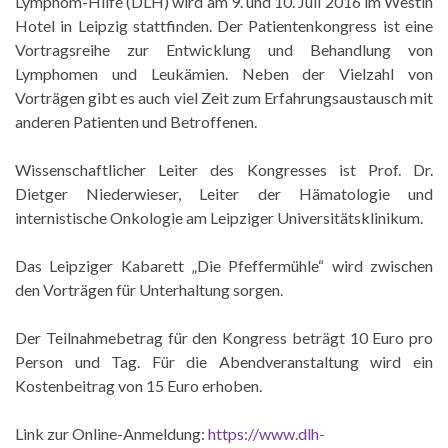
Lymphom-Hilfe (DLH) wird am 9. und 10. Juli 2016 im Westin
Hotel in Leipzig stattfinden. Der Patientenkongress ist eine
Vortragsreihe zur Entwicklung und Behandlung von
Lymphomen und Leukämien. Neben der Vielzahl von
Vorträgen gibt es auch viel Zeit zum Erfahrungsaustausch mit
anderen Patienten und Betroffenen.
Wissenschaftlicher Leiter des Kongresses ist Prof. Dr.
Dietger Niederwieser, Leiter der Hämatologie und
internistische Onkologie am Leipziger Universitätsklinikum.
Das Leipziger Kabarett „Die Pfeffermühle“ wird zwischen
den Vorträgen für Unterhaltung sorgen.
Der Teilnahmebetrag für den Kongress beträgt 10 Euro pro
Person und Tag. Für die Abendveranstaltung wird ein
Kostenbeitrag von 15 Euro erhoben.
Link zur Online-Anmeldung:
https://www.dlh-