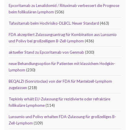
Epcoritamab zu Lenalidomid / Rituximab verbessert die Prognose
beim follikulären Lymphom
(506)
Tafasitamab beim Hochrisiko-DLBCL: Neuer Standard
(463)
FDA akzeptiert Zulassungsantrag für Kombination aus Lunsumio
und Polivy bei großzelligem B-Zell-Lymphom
(436)
aktueller Stand zu Epcoritamab von Genmab
(300)
neue Behandlungsoption für Patienten mit klassichem Hodgkin-
Lymphom
(230)
BEQALZI (Sonrotoclax) von der FDA für Mantelzell-Lymphom
zugelassen
(218)
Tepkinly erhält EU-Zulassung für rezidivierte oder refraktäre
follikuläre Lymphome
(114)
Lunsumio und Polivy erhalten FDA-Zulassung für großzelliges B-
Zell-Lymphom
(109)