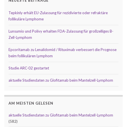
NEUESTE BEITRÄGE
Tepkinly erhält EU-Zulassung für rezidivierte oder refraktäre
follikuläre Lymphome
Lunsumio und Polivy erhalten FDA-Zulassung für großzelliges B-
Zell-Lymphom
Epcoritamab zu Lenalidomid / Rituximab verbessert die Prognose
beim follikulären Lymphom
Studie ARC-02 gestartet
aktuelle Studiendaten zu Glofitamab beim Mantelzell-Lymphom
AM MEISTEN GELESEN
aktuelle Studiendaten zu Glofitamab beim Mantelzell-Lymphom
(582)