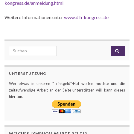
kongress.de/anmeldung.html
Weitere Informationen unter
www.dlh-kongress.de
Search for:
UNTERSTÜTZUNG
Wer etwas in unseren "Trinkgeld"-Hut werfen möchte und die
zeitaufwendige Arbeit an der Seite unterstützen will, kann dieses
hier tun.
WELCHES LYMPHOM WURDE BEI DIR