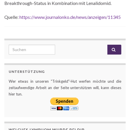
Breakthrough-Status in Kombination mit Lenalidomid.
Quelle:
https://www.journalonko.de/news/anzeigen/11345
Search for:
UNTERSTÜTZUNG
Wer etwas in unseren "Trinkgeld"-Hut werfen möchte und die
zeitaufwendige Arbeit an der Seite unterstützen will, kann dieses
hier tun.
WELCHES LYMPHOM WURDE BEI DIR