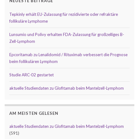
NEUESTE BEITRÄGE
Tepkinly erhält EU-Zulassung für rezidivierte oder refraktäre
follikuläre Lymphome
Lunsumio und Polivy erhalten FDA-Zulassung für großzelliges B-
Zell-Lymphom
Epcoritamab zu Lenalidomid / Rituximab verbessert die Prognose
beim follikulären Lymphom
Studie ARC-02 gestartet
aktuelle Studiendaten zu Glofitamab beim Mantelzell-Lymphom
AM MEISTEN GELESEN
aktuelle Studiendaten zu Glofitamab beim Mantelzell-Lymphom
(591)