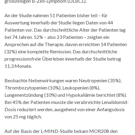
großzelligen B-Zell-Lymphom (DLBCL).
An der Studie nahmen 51 Patienten bisher teil – für
Auswertung innerhalb der Studie liegen Daten von 44
Patienten vor. Das durchschnittliche Alter der Patienten lag
bei 74 Jahren. 52% – also 23 Patienten – zeigten ein
Ansprechen auf die Therapie, davon erreichten 14 Patienten
(32%) eine komplette Remission. Das durchschnittliche
progressionsfreie Überleben innerhalb der Studie betrug
11,3 Monate.
Beobachte Nebenwirkungen waren Neutropenien (35%),
Thrombozytopenien (10%), Leukopenien (8%),
Lungenentzündung (10%) und Hypokaliämie berichtet (8%).
Bei 45% der Patienten musste die verabreichte Lenalidomid-
Dosis reduziert werden, ausgehend von einer Anfangsdosis
von 25 mg täglich.
Auf der Basis der L-MIND-Studie bekam MOR208 den