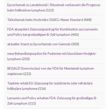
Epcoritamab zu Lenalidomid / Rituximab verbessert die Prognose
beim follikulären Lymphom
(512)
Tafasitamab beim Hochrisiko-DLBCL: Neuer Standard
(468)
FDA akzeptiert Zulassungsantrag für Kombination aus Lunsumio
und Polivy bei großzelligem B-Zell-Lymphom
(442)
aktueller Stand zu Epcoritamab von Genmab
(303)
neue Behandlungsoption für Patienten mit klassichem Hodgkin-
Lymphom
(232)
BEQALZI (Sonrotoclax) von der FDA für Mantelzell-Lymphom
zugelassen
(222)
Tepkinly erhält EU-Zulassung für rezidivierte oder refraktäre
follikuläre Lymphome
(116)
Lunsumio und Polivy erhalten FDA-Zulassung für großzelliges B-
Zell-Lymphom
(111)