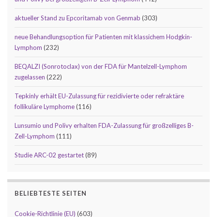
aktueller Stand zu Epcoritamab von Genmab
(303)
neue Behandlungsoption für Patienten mit klassichem Hodgkin-
Lymphom
(232)
BEQALZI (Sonrotoclax) von der FDA für Mantelzell-Lymphom
zugelassen
(222)
Tepkinly erhält EU-Zulassung für rezidivierte oder refraktäre
follikuläre Lymphome
(116)
Lunsumio und Polivy erhalten FDA-Zulassung für großzelliges B-
Zell-Lymphom
(111)
Studie ARC-02 gestartet
(89)
BELIEBTESTE SEITEN
Cookie-Richtlinie (EU)
(603)