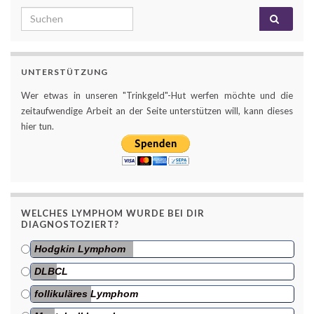
Search for:
UNTERSTÜTZUNG
Wer etwas in unseren "Trinkgeld"-Hut werfen möchte und die
zeitaufwendige Arbeit an der Seite unterstützen will, kann dieses
hier tun.
WELCHES LYMPHOM WURDE BEI DIR
DIAGNOSTOZIERT?
Hodgkin Lymphom
DLBCL
follikuläres Lymphom