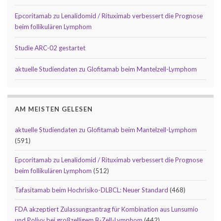
Epcoritamab zu Lenalidomid / Rituximab verbessert die Prognose
beim follikulären Lymphom
Studie ARC-02 gestartet
aktuelle Studiendaten zu Glofitamab beim Mantelzell-Lymphom
AM MEISTEN GELESEN
aktuelle Studiendaten zu Glofitamab beim Mantelzell-Lymphom
(591)
Epcoritamab zu Lenalidomid / Rituximab verbessert die Prognose
beim follikulären Lymphom
(512)
Tafasitamab beim Hochrisiko-DLBCL: Neuer Standard
(468)
FDA akzeptiert Zulassungsantrag für Kombination aus Lunsumio
und Polivy bei großzelligem B-Zell-Lymphom
(442)