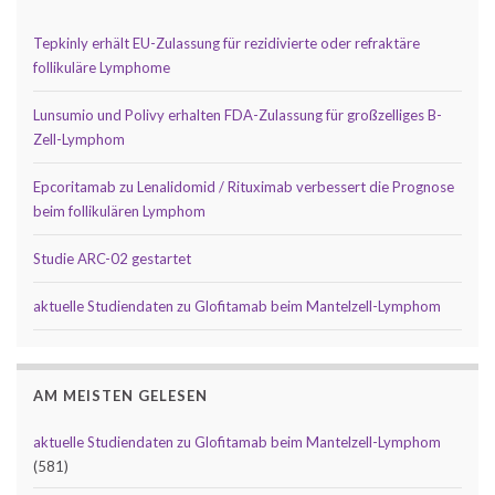
Tepkinly erhält EU-Zulassung für rezidivierte oder refraktäre
follikuläre Lymphome
Lunsumio und Polivy erhalten FDA-Zulassung für großzelliges B-
Zell-Lymphom
Epcoritamab zu Lenalidomid / Rituximab verbessert die Prognose
beim follikulären Lymphom
Studie ARC-02 gestartet
aktuelle Studiendaten zu Glofitamab beim Mantelzell-Lymphom
AM MEISTEN GELESEN
aktuelle Studiendaten zu Glofitamab beim Mantelzell-Lymphom
(581)