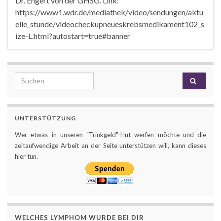
Dr. Engert von der GHSG. Link:
https://www1.wdr.de/mediathek/video/sendungen/aktu
elle_stunde/videocheckupneueskrebsmedikament102_s
ize-L.html?autostart=true#banner
Search for:
UNTERSTÜTZUNG
Wer etwas in unseren "Trinkgeld"-Hut werfen möchte und die
zeitaufwendige Arbeit an der Seite unterstützen will, kann dieses
hier tun.
WELCHES LYMPHOM WURDE BEI DIR