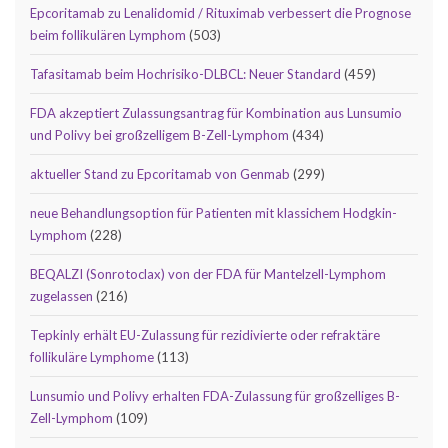
Epcoritamab zu Lenalidomid / Rituximab verbessert die Prognose
beim follikulären Lymphom
(503)
Tafasitamab beim Hochrisiko-DLBCL: Neuer Standard
(459)
FDA akzeptiert Zulassungsantrag für Kombination aus Lunsumio
und Polivy bei großzelligem B-Zell-Lymphom
(434)
aktueller Stand zu Epcoritamab von Genmab
(299)
neue Behandlungsoption für Patienten mit klassichem Hodgkin-
Lymphom
(228)
BEQALZI (Sonrotoclax) von der FDA für Mantelzell-Lymphom
zugelassen
(216)
Tepkinly erhält EU-Zulassung für rezidivierte oder refraktäre
follikuläre Lymphome
(113)
Lunsumio und Polivy erhalten FDA-Zulassung für großzelliges B-
Zell-Lymphom
(109)