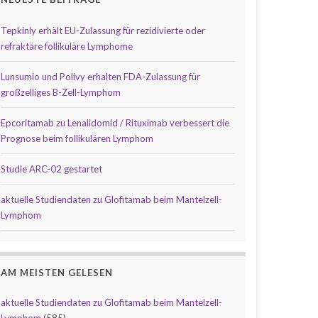
Tepkinly erhält EU-Zulassung für rezidivierte oder
refraktäre follikuläre Lymphome
Lunsumio und Polivy erhalten FDA-Zulassung für
großzelliges B-Zell-Lymphom
Epcoritamab zu Lenalidomid / Rituximab verbessert die
Prognose beim follikulären Lymphom
Studie ARC-02 gestartet
aktuelle Studiendaten zu Glofitamab beim Mantelzell-
Lymphom
AM MEISTEN GELESEN
aktuelle Studiendaten zu Glofitamab beim Mantelzell-