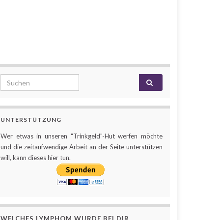
Search for:
UNTERSTÜTZUNG
Wer etwas in unseren "Trinkgeld"-Hut werfen möchte
und die zeitaufwendige Arbeit an der Seite unterstützen
will, kann dieses hier tun.
WELCHES LYMPHOM WURDE BEI DIR