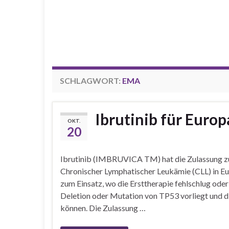
SCHLAGWORT:
EMA
Ibrutinib für Europ
OKT.
20
Ibrutinib (IMBRUVICA TM) hat die Zulassung 
Chronischer Lymphatischer Leukämie (CLL) in
zum Einsatz, wo die Ersttherapie fehlschlug oder
Deletion oder Mutation von TP53 vorliegt und 
können. Die Zulassung …