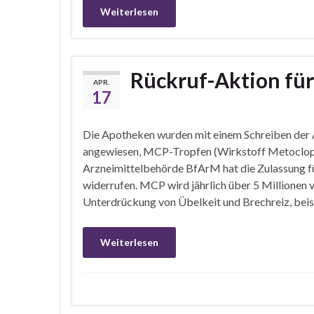
Weiterlesen
Rückruf-Aktion fü
APR.
17
Die Apotheken wurden mit einem Schreiben de
angewiesen, MCP-Tropfen (Wirkstoff Metoclop
Arzneimittelbehörde BfArM hat die Zulassung fü
widerrufen. MCP wird jährlich über 5 Millionen 
Unterdrückung von Übelkeit und Brechreiz, beis
Weiterlesen