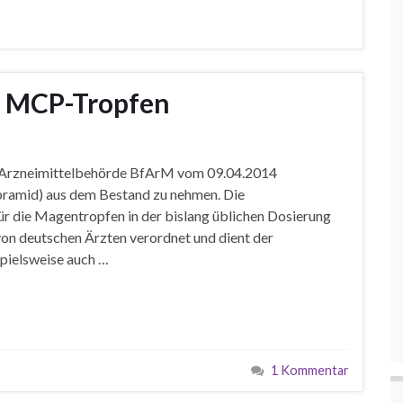
r MCP-Tropfen
r Arzneimittelbehörde BfArM vom 09.04.2014
ramid) aus dem Bestand zu nehmen. Die
r die Magentropfen in der bislang üblichen Dosierung
von deutschen Ärzten verordnet und dient der
pielsweise auch …
1 Kommentar