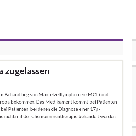
a zugelassen
zur Behandlung von Mantelzelllymphomen (MCL) und
 Europa bekommen. Das Medikament kommt bei Patienten
 bei Patienten, bei denen die Diagnose einer 17p-
die nicht mit der Chemoimmuntherapie behandelt werden