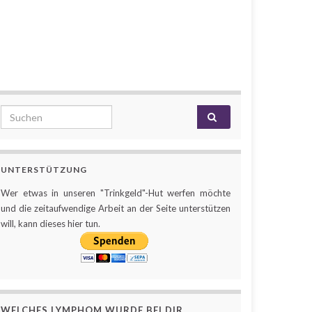
Search for:
UNTERSTÜTZUNG
Wer etwas in unseren "Trinkgeld"-Hut werfen möchte
und die zeitaufwendige Arbeit an der Seite unterstützen
will, kann dieses hier tun.
WELCHES LYMPHOM WURDE BEI DIR