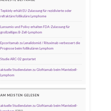
Tepkinly erhält EU-Zulassung für rezidivierte oder
refraktäre follikuläre Lymphome
Lunsumio und Polivy erhalten FDA-Zulassung für
großzelliges B-Zell-Lymphom
Epcoritamab zu Lenalidomid / Rituximab verbessert die
Prognose beim follikulären Lymphom
Studie ARC-02 gestartet
aktuelle Studiendaten zu Glofitamab beim Mantelzell-
Lymphom
AM MEISTEN GELESEN
aktuelle Studiendaten zu Glofitamab beim Mantelzell-