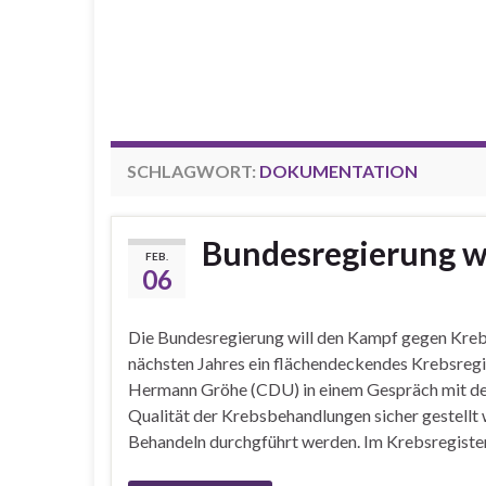
SCHLAGWORT:
DOKUMENTATION
Bundesregierung wi
FEB.
06
Die Bundesregierung will den Kampf gegen Kreb
nächsten Jahres ein flächendeckendes Krebsregis
Hermann Gröhe (CDU) in einem Gespräch mit der
Qualität der Krebsbehandlungen sicher gestellt
Behandeln durchgführt werden. Im Krebsregister