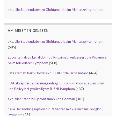
aktuelle Studiendaten zu Glofitamab beim Mantelzell-Lymphom
AM MEISTEN GELESEN
aktuelle Studiendaten zu Glofitamab beim Mantelzell-Lymphom
(585)
Epcoritamab zu Lenalidomid / Rituximab verbessert die Prognose
beim follikulären Lymphom
(508)
Tafasitamab beim Hochrisiko-DLBCL: Neuer Standard
(464)
FDA akzeptiert Zulassungsantrag für Kombination aus Lunsumio
und Polivy bei großzelligem B-Zell-Lymphom
(437)
aktueller Stand zu Epcoritamab von Genmab
(301)
neue Behandlungsoption für Patienten mit klassichem Hodgkin-
Lymphom
(231)