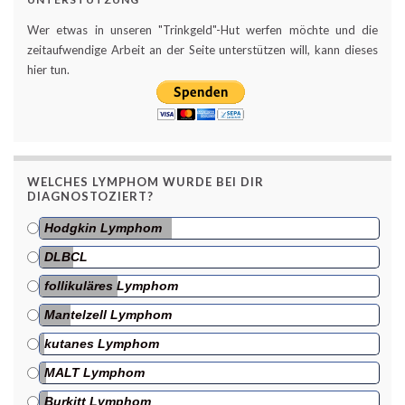
Wer etwas in unseren "Trinkgeld"-Hut werfen möchte und die
zeitaufwendige Arbeit an der Seite unterstützen will, kann dieses
hier tun.
WELCHES LYMPHOM WURDE BEI DIR
DIAGNOSTOZIERT?
Hodgkin Lymphom
DLBCL
follikuläres Lymphom
Mantelzell Lymphom
kutanes Lymphom
MALT Lymphom
Burkitt Lymphom