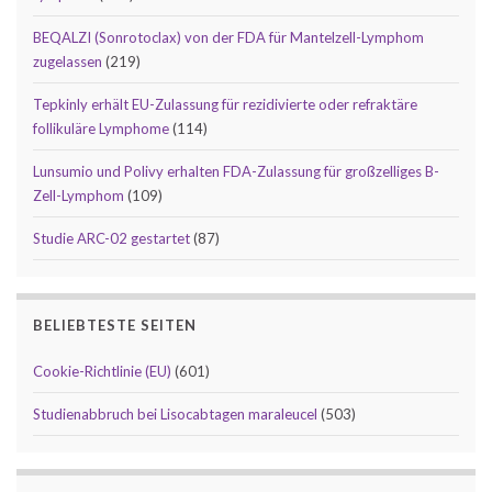
BEQALZI (Sonrotoclax) von der FDA für Mantelzell-Lymphom
zugelassen
(219)
Tepkinly erhält EU-Zulassung für rezidivierte oder refraktäre
follikuläre Lymphome
(114)
Lunsumio und Polivy erhalten FDA-Zulassung für großzelliges B-
Zell-Lymphom
(109)
Studie ARC-02 gestartet
(87)
BELIEBTESTE SEITEN
Cookie-Richtlinie (EU)
(601)
Studienabbruch bei Lisocabtagen maraleucel
(503)