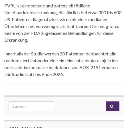
PVRL ist eine seltene und potenziell tödliche
Netzhautkrebserkrankung, die jährlich bei etwa 300 bis 600
US-Patienten diagnostiziert wird, mit einer medianen
Überlebenszeit von weniger als fünf Jahren. Derzeit gibt es
keine von der FDA zugelassenen Behandlungen für diese
Erkrankung.
Innerhalb der Studie werden 20 Patienten beobachtet, die
randomisiert entweder eine einzelne intraokulare Injektion
oder acht intraokulare Injektionen von ADX-2191 erhalten.
Die Studie läuft bis Ende 2026.
Search for:
UNTERSTÜTZUNG