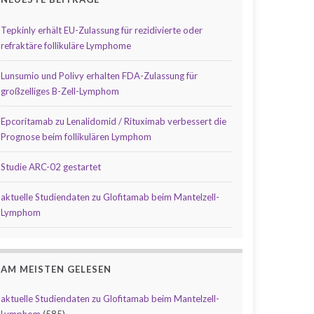
Tepkinly erhält EU-Zulassung für rezidivierte oder
refraktäre follikuläre Lymphome
Lunsumio und Polivy erhalten FDA-Zulassung für
großzelliges B-Zell-Lymphom
Epcoritamab zu Lenalidomid / Rituximab verbessert die
Prognose beim follikulären Lymphom
Studie ARC-02 gestartet
aktuelle Studiendaten zu Glofitamab beim Mantelzell-
Lymphom
AM MEISTEN GELESEN
aktuelle Studiendaten zu Glofitamab beim Mantelzell-