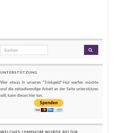
Search for:
UNTERSTÜTZUNG
Wer etwas in unseren "Trinkgeld"-Hut werfen möchte
und die zeitaufwendige Arbeit an der Seite unterstützen
will, kann dieses hier tun.
WELCHES LYMPHOM WURDE BEI DIR