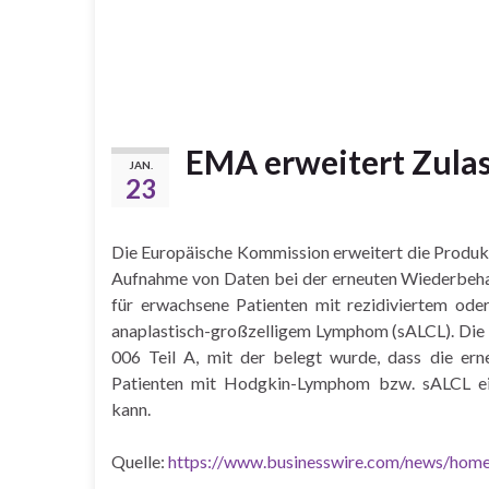
EMA erweitert Zula
JAN.
23
Die Europäische Kommission erweitert die Produ
Aufnahme von Daten bei der erneuten Wiederbeha
für erwachsene Patienten mit rezidiviertem o
anaplastisch-großzelligem Lymphom (sALCL). Die 
006 Teil A, mit der belegt wurde, dass die er
Patienten mit Hodgkin-Lymphom bzw. sALCL e
kann.
Quelle:
https://www.businesswire.com/news/ho