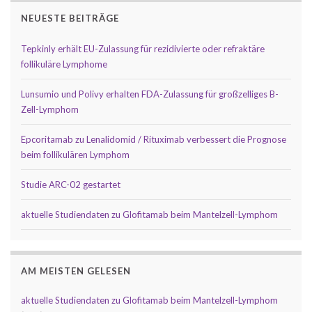
NEUESTE BEITRÄGE
Tepkinly erhält EU-Zulassung für rezidivierte oder refraktäre
follikuläre Lymphome
Lunsumio und Polivy erhalten FDA-Zulassung für großzelliges B-
Zell-Lymphom
Epcoritamab zu Lenalidomid / Rituximab verbessert die Prognose
beim follikulären Lymphom
Studie ARC-02 gestartet
aktuelle Studiendaten zu Glofitamab beim Mantelzell-Lymphom
AM MEISTEN GELESEN
aktuelle Studiendaten zu Glofitamab beim Mantelzell-Lymphom