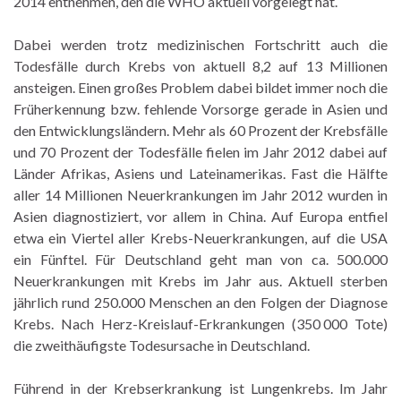
2014 entnehmen, den die WHO aktuell vorgelegt hat.
Dabei werden trotz medizinischen Fortschritt auch die
Todesfälle durch Krebs von aktuell 8,2 auf 13 Millionen
ansteigen. Einen großes Problem dabei bildet immer noch die
Früherkennung bzw. fehlende Vorsorge gerade in Asien und
den Entwicklungsländern. Mehr als 60 Prozent der Krebsfälle
und 70 Prozent der Todesfälle fielen im Jahr 2012 dabei auf
Länder Afrikas, Asiens und Lateinamerikas. Fast die Hälfte
aller 14 Millionen Neuerkrankungen im Jahr 2012 wurden in
Asien diagnostiziert, vor allem in China. Auf Europa entfiel
etwa ein Viertel aller Krebs-Neuerkrankungen, auf die USA
ein Fünftel. Für Deutschland geht man von ca. 500.000
Neuerkrankungen mit Krebs im Jahr aus. Aktuell sterben
jährlich rund 250.000 Menschen an den Folgen der Diagnose
Krebs. Nach Herz-Kreislauf-Erkrankungen (350 000 Tote)
die zweithäufigste Todesursache in Deutschland.
Führend in der Krebserkrankung ist Lungenkrebs. Im Jahr