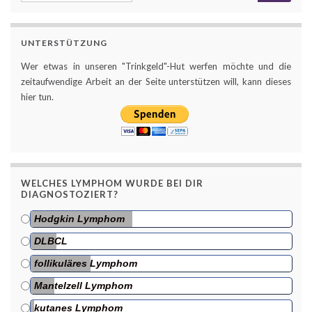
UNTERSTÜTZUNG
Wer etwas in unseren "Trinkgeld"-Hut werfen möchte und die
zeitaufwendige Arbeit an der Seite unterstützen will, kann dieses
hier tun.
WELCHES LYMPHOM WURDE BEI DIR
DIAGNOSTOZIERT?
Hodgkin Lymphom
DLBCL
follikuläres Lymphom
Mantelzell Lymphom
kutanes Lymphom