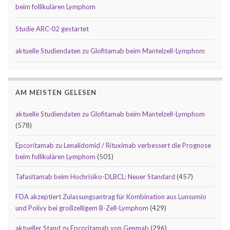
beim follikulären Lymphom
Studie ARC-02 gestartet
aktuelle Studiendaten zu Glofitamab beim Mantelzell-Lymphom
AM MEISTEN GELESEN
aktuelle Studiendaten zu Glofitamab beim Mantelzell-Lymphom
(578)
Epcoritamab zu Lenalidomid / Rituximab verbessert die Prognose
beim follikulären Lymphom
(501)
Tafasitamab beim Hochrisiko-DLBCL: Neuer Standard
(457)
FDA akzeptiert Zulassungsantrag für Kombination aus Lunsumio
und Polivy bei großzelligem B-Zell-Lymphom
(429)
aktueller Stand zu Epcoritamab von Genmab
(296)