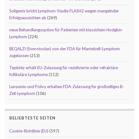
Soligenix bricht Lymphom-Studie FLASH2 wegen mangelnder
Erfolgsaussichten ab
(269)
neue Behandlungsoption für Patienten mit klassichem Hodgkin-
Lymphom
(224)
BEQALZI (Sonrotoclax) von der FDA für Mantelzell-Lymphom
zugelassen
(213)
Tepkinly erhält EU-Zulassung für rezidivierte oder refraktäre
follikuläre Lymphome
(112)
Lunsumio und Polivy erhalten FDA-Zulassung für großzelliges B-
Zell-Lymphom
(106)
BELIEBTESTE SEITEN
Cookie-Richtlinie (EU)
(597)