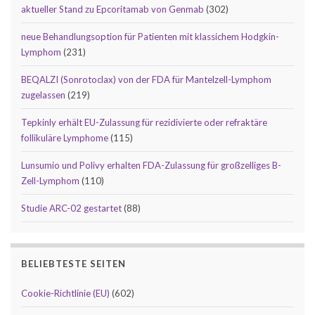
aktueller Stand zu Epcoritamab von Genmab
(302)
neue Behandlungsoption für Patienten mit klassichem Hodgkin-
Lymphom
(231)
BEQALZI (Sonrotoclax) von der FDA für Mantelzell-Lymphom
zugelassen
(219)
Tepkinly erhält EU-Zulassung für rezidivierte oder refraktäre
follikuläre Lymphome
(115)
Lunsumio und Polivy erhalten FDA-Zulassung für großzelliges B-
Zell-Lymphom
(110)
Studie ARC-02 gestartet
(88)
BELIEBTESTE SEITEN
Cookie-Richtlinie (EU)
(602)