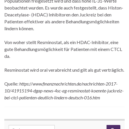
Populationen freigesetzt wird und dass hohe IL-31-Werte
beobachtet wurden. Es wurde auch festgestellt, dass Histon-
Deacetylase- (HDAC) Inhibitoren den Juckreiz bei den
Patienten effektiver als andere Behandlungsmöglichkeiten
lindern können.
Von woher stellt Resminostat, als ein HDAC-Inhibitor, eine
gute Behandlungsmöglichkeit für Patienten mit einem CTCL
da.
Resminostat wird oral verabreicht und gilt als gut verträglich.
Quelle:
https://www.finanznachrichten.de/nachrichten-2017-
10/41915194-dgap-news-4sc-ag-resminostat-koennte-juckreiz-
bei-ctcl-patienten-deutlich-lindern-deutsch-016.htm
Search for: