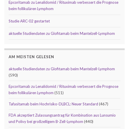
Epcoritamab zu Lenalidomid / Rituximab verbessert die Prognose
beim follikulären Lymphom
Studie ARC-02 gestartet
aktuelle Studiendaten zu Glofitamab beim Mantelzell-Lymphom
AM MEISTEN GELESEN
aktuelle Studiendaten zu Glofitamab beim Mantelzell-Lymphom
(590)
Epcoritamab zu Lenalidomid / Rituximab verbessert die Prognose
beim follikulären Lymphom
(511)
Tafasitamab beim Hochrisiko-DLBCL: Neuer Standard
(467)
FDA akzeptiert Zulassungsantrag für Kombination aus Lunsumio
und Polivy bei großzelligem B-Zell-Lymphom
(440)