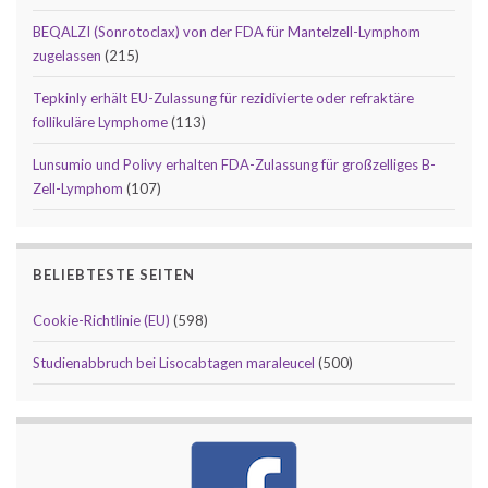
BEQALZI (Sonrotoclax) von der FDA für Mantelzell-Lymphom
zugelassen
(215)
Tepkinly erhält EU-Zulassung für rezidivierte oder refraktäre
follikuläre Lymphome
(113)
Lunsumio und Polivy erhalten FDA-Zulassung für großzelliges B-
Zell-Lymphom
(107)
BELIEBTESTE SEITEN
Cookie-Richtlinie (EU)
(598)
Studienabbruch bei Lisocabtagen maraleucel
(500)