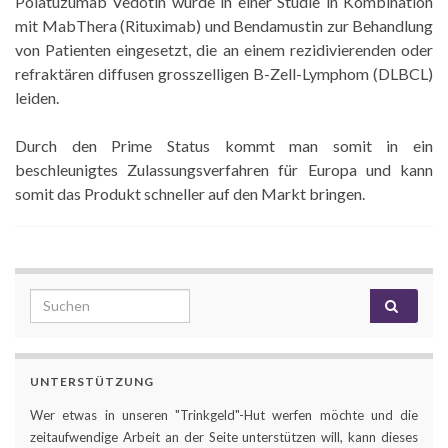
Polatuzumab Vedotin wurde in einer Studie in Kombination
mit MabThera (Rituximab) und Bendamustin zur Behandlung
von Patienten eingesetzt, die an einem rezidivierenden oder
refraktären diffusen grosszelligen B-Zell-Lymphom (DLBCL)
leiden.
Durch den Prime Status kommt man somit in ein
beschleunigtes Zulassungsverfahren für Europa und kann
somit das Produkt schneller auf den Markt bringen.
Search for:
UNTERSTÜTZUNG
Wer etwas in unseren "Trinkgeld"-Hut werfen möchte und die
zeitaufwendige Arbeit an der Seite unterstützen will, kann dieses