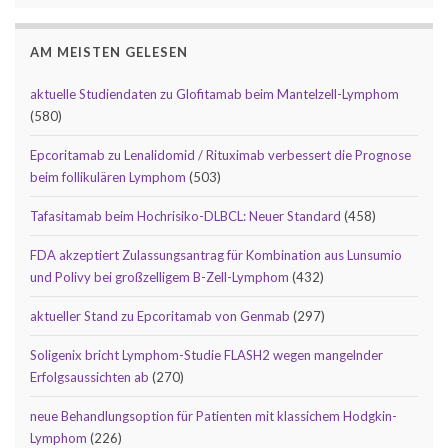
AM MEISTEN GELESEN
aktuelle Studiendaten zu Glofitamab beim Mantelzell-Lymphom
(580)
Epcoritamab zu Lenalidomid / Rituximab verbessert die Prognose
beim follikulären Lymphom
(503)
Tafasitamab beim Hochrisiko-DLBCL: Neuer Standard
(458)
FDA akzeptiert Zulassungsantrag für Kombination aus Lunsumio
und Polivy bei großzelligem B-Zell-Lymphom
(432)
aktueller Stand zu Epcoritamab von Genmab
(297)
Soligenix bricht Lymphom-Studie FLASH2 wegen mangelnder
Erfolgsaussichten ab
(270)
neue Behandlungsoption für Patienten mit klassichem Hodgkin-
Lymphom
(226)