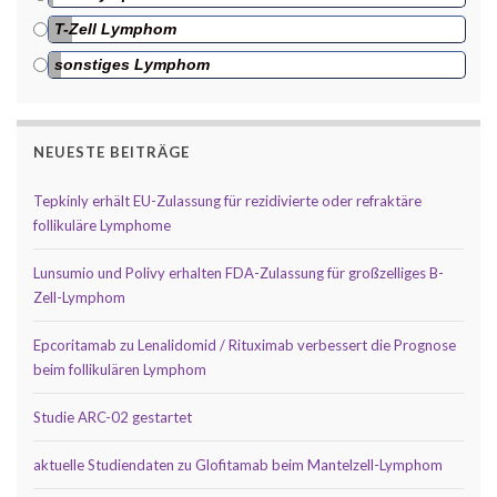
T-Zell Lymphom
sonstiges Lymphom
NEUESTE BEITRÄGE
Tepkinly erhält EU-Zulassung für rezidivierte oder refraktäre
follikuläre Lymphome
Lunsumio und Polivy erhalten FDA-Zulassung für großzelliges B-
Zell-Lymphom
Epcoritamab zu Lenalidomid / Rituximab verbessert die Prognose
beim follikulären Lymphom
Studie ARC-02 gestartet
aktuelle Studiendaten zu Glofitamab beim Mantelzell-Lymphom