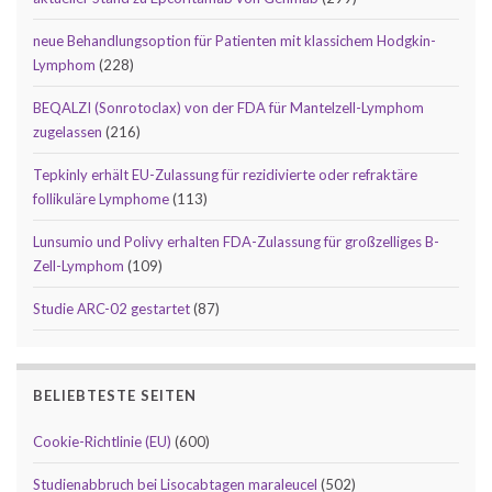
neue Behandlungsoption für Patienten mit klassichem Hodgkin-
Lymphom
(228)
BEQALZI (Sonrotoclax) von der FDA für Mantelzell-Lymphom
zugelassen
(216)
Tepkinly erhält EU-Zulassung für rezidivierte oder refraktäre
follikuläre Lymphome
(113)
Lunsumio und Polivy erhalten FDA-Zulassung für großzelliges B-
Zell-Lymphom
(109)
Studie ARC-02 gestartet
(87)
BELIEBTESTE SEITEN
Cookie-Richtlinie (EU)
(600)
Studienabbruch bei Lisocabtagen maraleucel
(502)