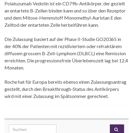
Polatuzumab Vedotin ist ein CD79b-Antikörper, der gezielt
an entartete B-Zellen binden kann und so über den Rezeptor
und dem Mitose-Hemmstoff Monomethyl-Auristan E den
Zelltod der entarteten Zelle herbeiführen kann.
Die Zulassung basiert auf der Phase II-Studie GO20365 in
der 40% der Patienten mit rezidiviertem oder refraktärem
diffusem grossem B-Zell-Lymphom (DLBCL) eine Remission
erreichten. Die progressionsfreie Überlebenszeit lag bei 12,4
Monaten.
Roche hat für Europa bereits ebenso einen Zulassungsantrag
gestellt, durch den Breakthrough-Status des Antikörpers
wird mit einer Zulassung im Spätsommer gerechnet.
Search for: