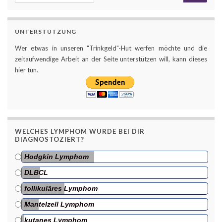
UNTERSTÜTZUNG
Wer etwas in unseren "Trinkgeld"-Hut werfen möchte und die
zeitaufwendige Arbeit an der Seite unterstützen will, kann dieses
hier tun.
WELCHES LYMPHOM WURDE BEI DIR
DIAGNOSTOZIERT?
Hodgkin Lymphom
DLBCL
follikuläres Lymphom
Mantelzell Lymphom
kutanes Lymphom