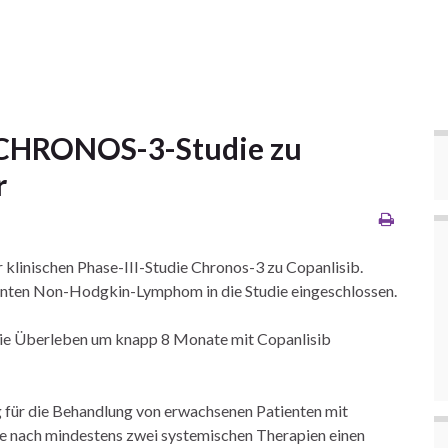
 CHRONOS-3-Studie zu
r
r klinischen Phase-III-Studie Chronos-3 zu Copanlisib.
olenten Non-Hodgkin-Lymphom in die Studie eingeschlossen.
reie Überleben um knapp 8 Monate mit Copanlisib
ng für die Behandlung von erwachsenen Patienten mit
ie nach mindestens zwei systemischen Therapien einen