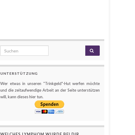
Search for:
UNTERSTÜTZUNG
Wer etwas in unseren "Trinkgeld"-Hut werfen möchte
und die zeitaufwendige Arbeit an der Seite unterstützen
will, kann dieses hier tun.
WELCHES LYMPHOM WURDE BEI DIR