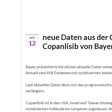
neue Daten aus der
APR.
12
Copanlisib von Baye
Bayer präsentierte kürzlichen aktuelle Daten seine
Aktuell sind 458 Patienten mit rezidiviertem ind
Laut aktuellen Daten lässt sich das progressionsf
verlängern,
Copanlisib ist in den USA, Israel und Taiwan bisla
rezidiviertem follikulärem Lymphom zugelassen, d