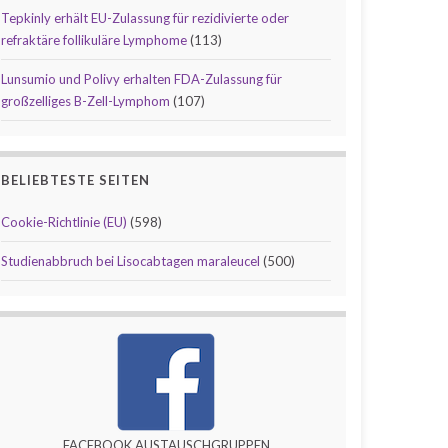
Tepkinly erhält EU-Zulassung für rezidivierte oder
refraktäre follikuläre Lymphome
(113)
Lunsumio und Polivy erhalten FDA-Zulassung für
großzelliges B-Zell-Lymphom
(107)
BELIEBTESTE SEITEN
Cookie-Richtlinie (EU)
(598)
Studienabbruch bei Lisocabtagen maraleucel
(500)
FACEBOOK AUSTAUSCHGRUPPEN