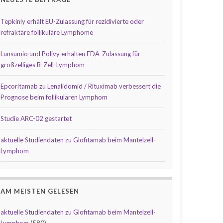
Tepkinly erhält EU-Zulassung für rezidivierte oder
refraktäre follikuläre Lymphome
Lunsumio und Polivy erhalten FDA-Zulassung für
großzelliges B-Zell-Lymphom
Epcoritamab zu Lenalidomid / Rituximab verbessert die
Prognose beim follikulären Lymphom
Studie ARC-02 gestartet
aktuelle Studiendaten zu Glofitamab beim Mantelzell-
Lymphom
AM MEISTEN GELESEN
aktuelle Studiendaten zu Glofitamab beim Mantelzell-