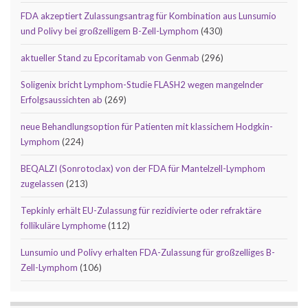
FDA akzeptiert Zulassungsantrag für Kombination aus Lunsumio
und Polivy bei großzelligem B-Zell-Lymphom
(430)
aktueller Stand zu Epcoritamab von Genmab
(296)
Soligenix bricht Lymphom-Studie FLASH2 wegen mangelnder
Erfolgsaussichten ab
(269)
neue Behandlungsoption für Patienten mit klassichem Hodgkin-
Lymphom
(224)
BEQALZI (Sonrotoclax) von der FDA für Mantelzell-Lymphom
zugelassen
(213)
Tepkinly erhält EU-Zulassung für rezidivierte oder refraktäre
follikuläre Lymphome
(112)
Lunsumio und Polivy erhalten FDA-Zulassung für großzelliges B-
Zell-Lymphom
(106)