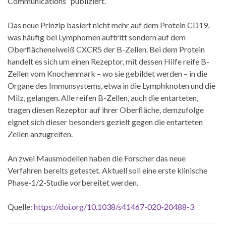
Communications“ publiziert.
Das neue Prinzip basiert nicht mehr auf dem Protein CD19,
was häufig bei Lymphomen auftritt sondern auf dem
Oberflächeneiweiß CXCR5 der B-Zellen. Bei dem Protein
handelt es sich um einen Rezeptor, mit dessen Hilfe reife B-
Zellen vom Knochenmark – wo sie gebildet werden – in die
Organe des Immunsystems, etwa in die Lymphknoten und die
Milz, gelangen. Alle reifen B-Zellen, auch die entarteten,
tragen diesen Rezeptor auf ihrer Oberfläche, demzufolge
eignet sich dieser besonders gezielt gegen die entarteten
Zellen anzugreifen.
An zwei Mausmodellen haben die Forscher das neue
Verfahren bereits getestet. Aktuell soll eine erste klinische
Phase-1/2-Studie vorbereitet werden.
Quelle:
https://doi.org/10.1038/s41467-020-20488-3