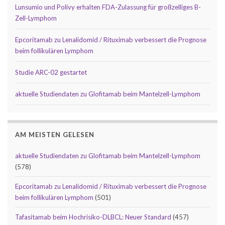
Lunsumio und Polivy erhalten FDA-Zulassung für großzelliges B-
Zell-Lymphom
Epcoritamab zu Lenalidomid / Rituximab verbessert die Prognose
beim follikulären Lymphom
Studie ARC-02 gestartet
aktuelle Studiendaten zu Glofitamab beim Mantelzell-Lymphom
AM MEISTEN GELESEN
aktuelle Studiendaten zu Glofitamab beim Mantelzell-Lymphom
(578)
Epcoritamab zu Lenalidomid / Rituximab verbessert die Prognose
beim follikulären Lymphom
(501)
Tafasitamab beim Hochrisiko-DLBCL: Neuer Standard
(457)