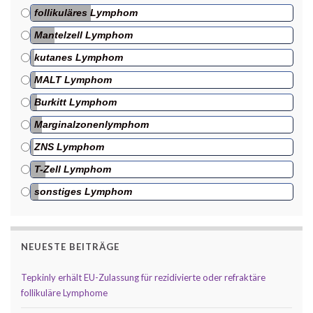
follikuläres Lymphom
Mantelzell Lymphom
kutanes Lymphom
MALT Lymphom
Burkitt Lymphom
Marginalzonenlymphom
ZNS Lymphom
T-Zell Lymphom
sonstiges Lymphom
NEUESTE BEITRÄGE
Tepkinly erhält EU-Zulassung für rezidivierte oder refraktäre
follikuläre Lymphome