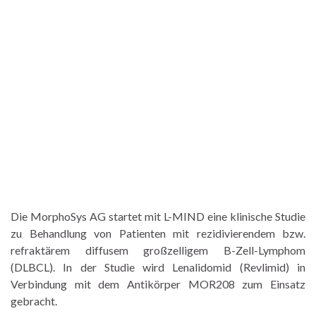
Die MorphoSys AG startet mit L-MIND eine klinische Studie
zu Behandlung von Patienten mit rezidivierendem bzw.
refraktärem diffusem großzelligem B-Zell-Lymphom
(DLBCL). In der Studie wird Lenalidomid (Revlimid) in
Verbindung mit dem Antikörper MOR208 zum Einsatz
gebracht.