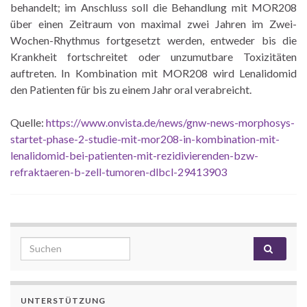
behandelt; im Anschluss soll die Behandlung mit MOR208
über einen Zeitraum von maximal zwei Jahren im Zwei-
Wochen-Rhythmus fortgesetzt werden, entweder bis die
Krankheit fortschreitet oder unzumutbare Toxizitäten
auftreten. In Kombination mit MOR208 wird Lenalidomid
den Patienten für bis zu einem Jahr oral verabreicht.
Quelle:
https://www.onvista.de/news/gnw-news-morphosys-
startet-phase-2-studie-mit-mor208-in-kombination-mit-
lenalidomid-bei-patienten-mit-rezidivierenden-bzw-
refraktaeren-b-zell-tumoren-dlbcl-29413903
Search for:
UNTERSTÜTZUNG