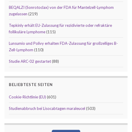
BEQALZI (Sonrotoclax) von der FDA für Mantelzell-Lymphom
zugelassen
(219)
Tepkinly erhält EU-Zulassung für rezidivierte oder refraktäre
follikuläre Lymphome
(115)
Lunsumio und Polivy erhalten FDA-Zulassung für großzelliges B-
Zell-Lymphom
(110)
Studie ARC-02 gestartet
(88)
BELIEBTESTE SEITEN
Cookie-Richtlinie (EU)
(601)
Studienabbruch bei Lisocabtagen maraleucel
(503)