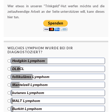
Wer etwas in unseren "Trinkgeld"-Hut werfen möchte und die
zeitaufwendige Arbeit an der Seite unterstützen will, kann dieses
hier tun.
WELCHES LYMPHOM WURDE BEI DIR
DIAGNOSTOZIERT?
Hodgkin Lymphom
DLBCL
follikuläres Lymphom
Mantelzell Lymphom
kutanes Lymphom
MALT Lymphom
Burkitt Lymphom