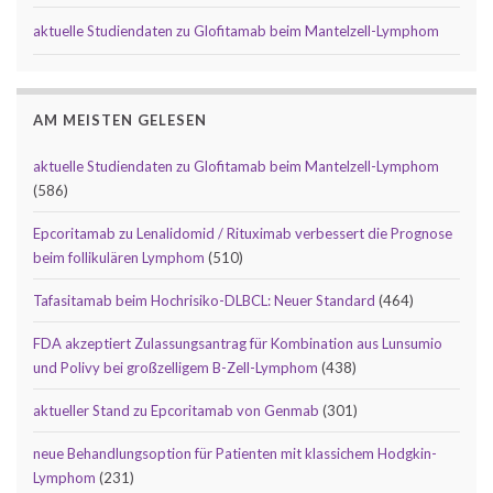
aktuelle Studiendaten zu Glofitamab beim Mantelzell-Lymphom
AM MEISTEN GELESEN
aktuelle Studiendaten zu Glofitamab beim Mantelzell-Lymphom
(586)
Epcoritamab zu Lenalidomid / Rituximab verbessert die Prognose
beim follikulären Lymphom
(510)
Tafasitamab beim Hochrisiko-DLBCL: Neuer Standard
(464)
FDA akzeptiert Zulassungsantrag für Kombination aus Lunsumio
und Polivy bei großzelligem B-Zell-Lymphom
(438)
aktueller Stand zu Epcoritamab von Genmab
(301)
neue Behandlungsoption für Patienten mit klassichem Hodgkin-
Lymphom
(231)