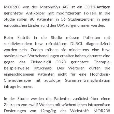
MOR208 von der MorphoSys AG ist ein CD19-Antigen
gerichteter Antikörper mit modifiziertem Fc-Teil. In die
Studie sollen 80 Patienten in 56 Studienzentren in neun
europäischen Ländern und den USA aufgenommen werden.
Beim Eintritt in die Studie müssen Patienten mit
rezidivierendem bzw. refraktärem DLBCL diagnostiziert
worden sein. Zudem müssen sie mindestens eine bzw.
maximal zwei Vorbehandlungen erhalten haben, darunter eine
gegen das Zielmolekül CD20 gerichtete Therapie,
beispielsweise Rituximab. Des Weiteren dürfen die
eingeschlossenen Patienten nicht für eine Hochdosis-
Chemotherapie mit autologer Stammzelltransplantation
infrage kommen.
In der Studie werden die Patienten zunächst über einen
Zeitraum von zwölf Wochen mit wöchentlichen intravenösen
Dosierungen von 12mg/kg des Wirkstoffs MOR208