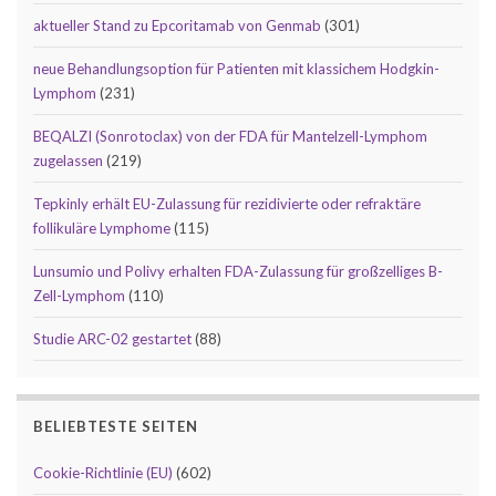
aktueller Stand zu Epcoritamab von Genmab
(301)
neue Behandlungsoption für Patienten mit klassichem Hodgkin-
Lymphom
(231)
BEQALZI (Sonrotoclax) von der FDA für Mantelzell-Lymphom
zugelassen
(219)
Tepkinly erhält EU-Zulassung für rezidivierte oder refraktäre
follikuläre Lymphome
(115)
Lunsumio und Polivy erhalten FDA-Zulassung für großzelliges B-
Zell-Lymphom
(110)
Studie ARC-02 gestartet
(88)
BELIEBTESTE SEITEN
Cookie-Richtlinie (EU)
(602)