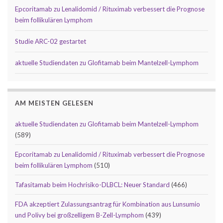
Epcoritamab zu Lenalidomid / Rituximab verbessert die Prognose
beim follikulären Lymphom
Studie ARC-02 gestartet
aktuelle Studiendaten zu Glofitamab beim Mantelzell-Lymphom
AM MEISTEN GELESEN
aktuelle Studiendaten zu Glofitamab beim Mantelzell-Lymphom
(589)
Epcoritamab zu Lenalidomid / Rituximab verbessert die Prognose
beim follikulären Lymphom
(510)
Tafasitamab beim Hochrisiko-DLBCL: Neuer Standard
(466)
FDA akzeptiert Zulassungsantrag für Kombination aus Lunsumio
und Polivy bei großzelligem B-Zell-Lymphom
(439)