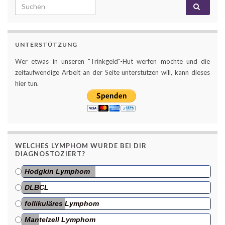
Search for:
UNTERSTÜTZUNG
Wer etwas in unseren "Trinkgeld"-Hut werfen möchte und die
zeitaufwendige Arbeit an der Seite unterstützen will, kann dieses
hier tun.
WELCHES LYMPHOM WURDE BEI DIR
DIAGNOSTOZIERT?
Hodgkin Lymphom
DLBCL
follikuläres Lymphom
Mantelzell Lymphom