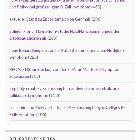
und Polivy bei großzelligem B-Zell-Lymphom
(430)
aktueller Stand zu Epcoritamab von Genmab
(296)
Soligenix bricht Lymphom-Studie FLASH2 wegen mangelnder
Erfolgsaussichten ab
(269)
neue Behandlungsoption für Patienten mit klassichem Hodgkin-
Lymphom
(225)
BEQALZI (Sonrotoclax) von der FDA für Mantelzell-Lymphom
zugelassen
(213)
Tepkinly erhält EU-Zulassung für rezidivierte oder refraktäre
follikuläre Lymphome
(112)
Lunsumio und Polivy erhalten FDA-Zulassung für großzelliges B-
Zell-Lymphom
(106)
BELIEBTESTE SEITEN