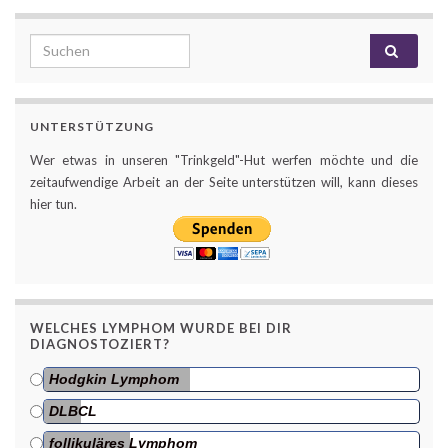
Search for:
UNTERSTÜTZUNG
Wer etwas in unseren "Trinkgeld"-Hut werfen möchte und die
zeitaufwendige Arbeit an der Seite unterstützen will, kann dieses
hier tun.
WELCHES LYMPHOM WURDE BEI DIR
DIAGNOSTOZIERT?
Hodgkin Lymphom
DLBCL
follikuläres Lymphom