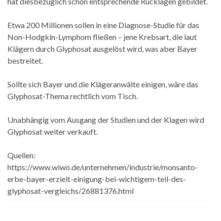
hat diesbezüglich schon entsprechende Rücklagen gebildet.
Etwa 200 Millionen sollen in eine Diagnose-Studie für das
Non-Hodgkin-Lymphom fließen – jene Krebsart, die laut
Klägern durch Glyphosat ausgelöst wird, was aber Bayer
bestreitet.
Sollte sich Bayer und die Klägeranwälte einigen, wäre das
Glyphosat-Thema rechtlich vom Tisch.
Unabhängig vom Ausgang der Studien und der Klagen wird
Glyphosat weiter verkauft.
Quellen:
https://www.wiwo.de/unternehmen/industrie/monsanto-
erbe-bayer-erzielt-einigung-bei-wichtigem-teil-des-
glyphosat-vergleichs/26881376.html