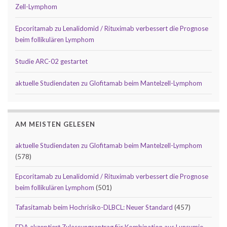
Zell-Lymphom
Epcoritamab zu Lenalidomid / Rituximab verbessert die Prognose
beim follikulären Lymphom
Studie ARC-02 gestartet
aktuelle Studiendaten zu Glofitamab beim Mantelzell-Lymphom
AM MEISTEN GELESEN
aktuelle Studiendaten zu Glofitamab beim Mantelzell-Lymphom
(578)
Epcoritamab zu Lenalidomid / Rituximab verbessert die Prognose
beim follikulären Lymphom
(501)
Tafasitamab beim Hochrisiko-DLBCL: Neuer Standard
(457)
FDA akzeptiert Zulassungsantrag für Kombination aus Lunsumio