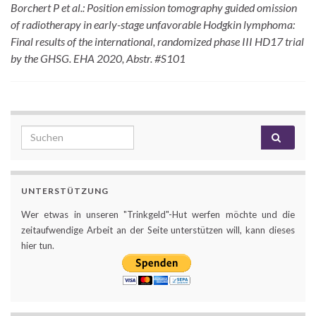
Borchert P et al.: Position emission tomography guided omission
of radiotherapy in early-stage unfavorable Hodgkin lymphoma:
Final results of the international, randomized phase III HD17 trial
by the GHSG. EHA 2020, Abstr. #S101
Search for:
UNTERSTÜTZUNG
Wer etwas in unseren "Trinkgeld"-Hut werfen möchte und die
zeitaufwendige Arbeit an der Seite unterstützen will, kann dieses
hier tun.