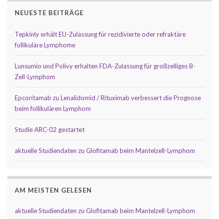
NEUESTE BEITRÄGE
Tepkinly erhält EU-Zulassung für rezidivierte oder refraktäre
follikuläre Lymphome
Lunsumio und Polivy erhalten FDA-Zulassung für großzelliges B-
Zell-Lymphom
Epcoritamab zu Lenalidomid / Rituximab verbessert die Prognose
beim follikulären Lymphom
Studie ARC-02 gestartet
aktuelle Studiendaten zu Glofitamab beim Mantelzell-Lymphom
AM MEISTEN GELESEN
aktuelle Studiendaten zu Glofitamab beim Mantelzell-Lymphom