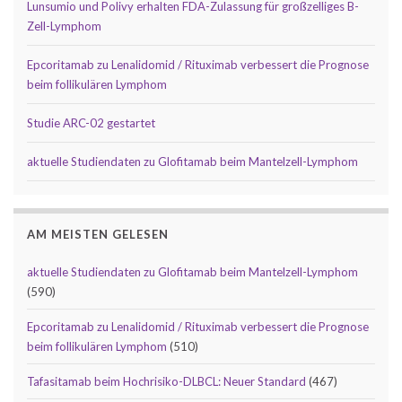
Lunsumio und Polivy erhalten FDA-Zulassung für großzelliges B-
Zell-Lymphom
Epcoritamab zu Lenalidomid / Rituximab verbessert die Prognose
beim follikulären Lymphom
Studie ARC-02 gestartet
aktuelle Studiendaten zu Glofitamab beim Mantelzell-Lymphom
AM MEISTEN GELESEN
aktuelle Studiendaten zu Glofitamab beim Mantelzell-Lymphom
(590)
Epcoritamab zu Lenalidomid / Rituximab verbessert die Prognose
beim follikulären Lymphom
(510)
Tafasitamab beim Hochrisiko-DLBCL: Neuer Standard
(467)