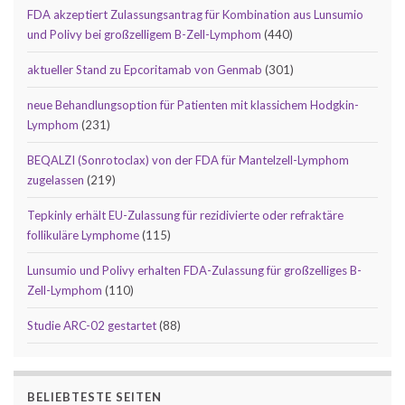
FDA akzeptiert Zulassungsantrag für Kombination aus Lunsumio
und Polivy bei großzelligem B-Zell-Lymphom
(440)
aktueller Stand zu Epcoritamab von Genmab
(301)
neue Behandlungsoption für Patienten mit klassichem Hodgkin-
Lymphom
(231)
BEQALZI (Sonrotoclax) von der FDA für Mantelzell-Lymphom
zugelassen
(219)
Tepkinly erhält EU-Zulassung für rezidivierte oder refraktäre
follikuläre Lymphome
(115)
Lunsumio und Polivy erhalten FDA-Zulassung für großzelliges B-
Zell-Lymphom
(110)
Studie ARC-02 gestartet
(88)
BELIEBTESTE SEITEN