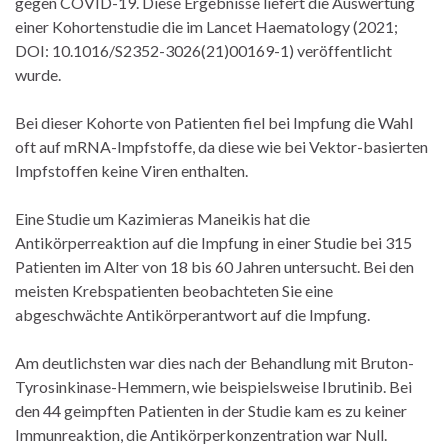
gegen COVID-19. Diese Ergebnisse liefert die Auswertung
einer Kohortenstudie die im Lancet Haematology (2021;
DOI: 10.1016/S2352-3026(21)00169-1) veröffentlicht
wurde.
Bei dieser Kohorte von Patienten fiel bei Impfung die Wahl
oft auf mRNA-Impfstoffe, da diese wie bei Vektor-basierten
Impfstoffen keine Viren enthalten.
Eine Studie um Kazimieras Maneikis hat die
Antikörperreaktion auf die Impfung in einer Studie bei 315
Patienten im Alter von 18 bis 60 Jahren untersucht. Bei den
meisten Krebspatienten beobachteten Sie eine
abgeschwächte Antikörperantwort auf die Impfung.
Am deutlichsten war dies nach der Behandlung mit Bruton-
Tyrosinkinase-Hemmern, wie beispielsweise Ibrutinib. Bei
den 44 geimpften Patienten in der Studie kam es zu keiner
Immunreaktion, die Anti­kör­per­konzentration war Null.