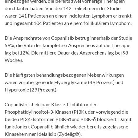
einbezogen werden, die bereits zwei vorherige Therapien
durchlaufen haben. Von den 142 Teilnehmern der Studie
waren 141 Patienten an einem indolenten Lymphom erkrankt
und ingesamt 104 Patienten an einem follikulärem Lymphom.
Die Ansprechrate von Copanlisib betrug innerhalb der Studie
59%, die Rate des kompletten Ansprechens auf die Therapie
lag bei 12%. Die mittlere Dauer des Ansprechens lag bei 98
Wochen.
Die häufigsten behandlungsbezogenen Nebenwirkungen
waren vorübergehende Hyperglykämie (49 Prozent) und
Hypertonie (29 Prozent).
Copanlisib ist ein pan-Klasse-I-Inhibitor der
Phosphatidylinositol-3-Kinasen (PI3K), der vorwiegend die
beiden PI3K-Isoformen PI3K-α und PI3K-δ blockiert. Damit
funktioniert Copansilib ähnlich wie der bereits zugelassene
Kinasehemmer Idelalisib (Zydelig®).