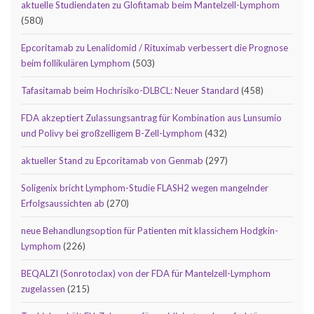
aktuelle Studiendaten zu Glofitamab beim Mantelzell-Lymphom
(580)
Epcoritamab zu Lenalidomid / Rituximab verbessert die Prognose
beim follikulären Lymphom
(503)
Tafasitamab beim Hochrisiko-DLBCL: Neuer Standard
(458)
FDA akzeptiert Zulassungsantrag für Kombination aus Lunsumio
und Polivy bei großzelligem B-Zell-Lymphom
(432)
aktueller Stand zu Epcoritamab von Genmab
(297)
Soligenix bricht Lymphom-Studie FLASH2 wegen mangelnder
Erfolgsaussichten ab
(270)
neue Behandlungsoption für Patienten mit klassichem Hodgkin-
Lymphom
(226)
BEQALZI (Sonrotoclax) von der FDA für Mantelzell-Lymphom
zugelassen
(215)