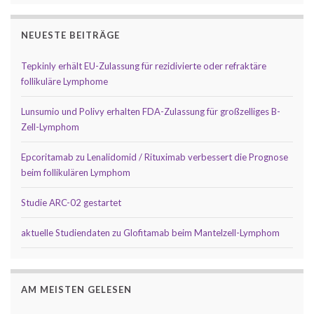
NEUESTE BEITRÄGE
Tepkinly erhält EU-Zulassung für rezidivierte oder refraktäre
follikuläre Lymphome
Lunsumio und Polivy erhalten FDA-Zulassung für großzelliges B-
Zell-Lymphom
Epcoritamab zu Lenalidomid / Rituximab verbessert die Prognose
beim follikulären Lymphom
Studie ARC-02 gestartet
aktuelle Studiendaten zu Glofitamab beim Mantelzell-Lymphom
AM MEISTEN GELESEN