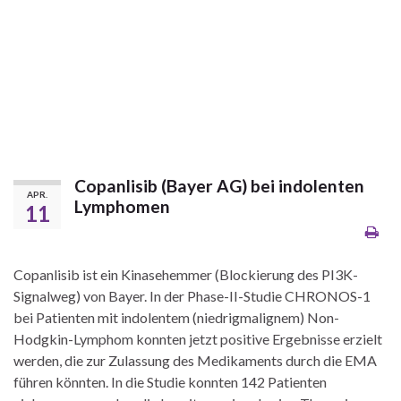
Copanlisib (Bayer AG) bei indolenten
APR.
Lymphomen
11
Copanlisib ist ein Kinasehemmer (Blockierung des PI3K-
Signalweg) von Bayer. In der Phase-II-Studie CHRONOS-1
bei Patienten mit indolentem (niedrigmalignem) Non-
Hodgkin-Lymphom konnten jetzt positive Ergebnisse erzielt
werden, die zur Zulassung des Medikaments durch die EMA
führen könnten. In die Studie konnten 142 Patienten