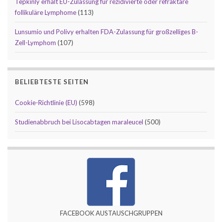
Tepkinly erhält EU-Zulassung für rezidivierte oder refraktäre
follikuläre Lymphome
(113)
Lunsumio und Polivy erhalten FDA-Zulassung für großzelliges B-
Zell-Lymphom
(107)
BELIEBTESTE SEITEN
Cookie-Richtlinie (EU)
(598)
Studienabbruch bei Lisocabtagen maraleucel
(500)
FACEBOOK AUSTAUSCHGRUPPEN