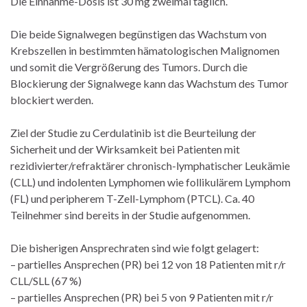
Die Einnahme-Dosis ist 30 mg zweimal täglich.
Die beide Signalwegen begünstigen das Wachstum von
Krebszellen in bestimmten hämatologischen Malignomen
und somit die Vergrößerung des Tumors. Durch die
Blockierung der Signalwege kann das Wachstum des Tumor
blockiert werden.
Ziel der Studie zu Cerdulatinib ist die Beurteilung der
Sicherheit und der Wirksamkeit bei Patienten mit
rezidivierter/refraktärer chronisch-lymphatischer Leukämie
(CLL) und indolenten Lymphomen wie follikulärem Lymphom
(FL) und peripherem T-Zell-Lymphom (PTCL). Ca. 40
Teilnehmer sind bereits in der Studie aufgenommen.
Die bisherigen Ansprechraten sind wie folgt gelagert:
– partielles Ansprechen (PR) bei 12 von 18 Patienten mit r/r
CLL/SLL (67 %)
– partielles Ansprechen (PR) bei 5 von 9 Patienten mit r/r