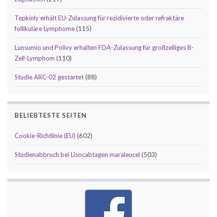
Tepkinly erhält EU-Zulassung für rezidivierte oder refraktäre
follikuläre Lymphome
(115)
Lunsumio und Polivy erhalten FDA-Zulassung für großzelliges B-
Zell-Lymphom
(110)
Studie ARC-02 gestartet
(88)
BELIEBTESTE SEITEN
Cookie-Richtlinie (EU)
(602)
Studienabbruch bei Lisocabtagen maraleucel
(503)