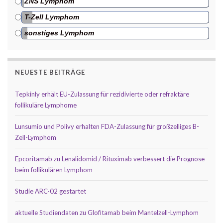
ZNS Lymphom
T-Zell Lymphom
sonstiges Lymphom
NEUESTE BEITRÄGE
Tepkinly erhält EU-Zulassung für rezidivierte oder refraktäre
follikuläre Lymphome
Lunsumio und Polivy erhalten FDA-Zulassung für großzelliges B-
Zell-Lymphom
Epcoritamab zu Lenalidomid / Rituximab verbessert die Prognose
beim follikulären Lymphom
Studie ARC-02 gestartet
aktuelle Studiendaten zu Glofitamab beim Mantelzell-Lymphom