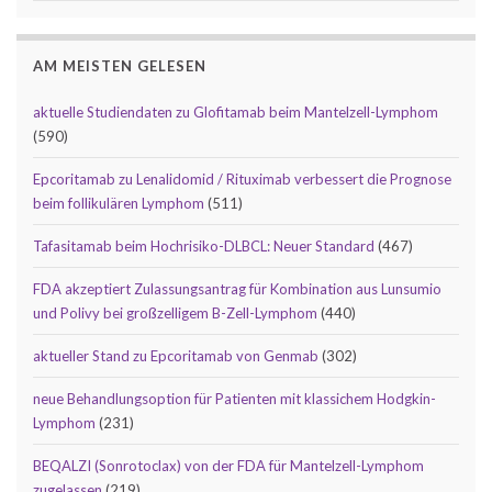
AM MEISTEN GELESEN
aktuelle Studiendaten zu Glofitamab beim Mantelzell-Lymphom
(590)
Epcoritamab zu Lenalidomid / Rituximab verbessert die Prognose
beim follikulären Lymphom
(511)
Tafasitamab beim Hochrisiko-DLBCL: Neuer Standard
(467)
FDA akzeptiert Zulassungsantrag für Kombination aus Lunsumio
und Polivy bei großzelligem B-Zell-Lymphom
(440)
aktueller Stand zu Epcoritamab von Genmab
(302)
neue Behandlungsoption für Patienten mit klassichem Hodgkin-
Lymphom
(231)
BEQALZI (Sonrotoclax) von der FDA für Mantelzell-Lymphom
zugelassen
(219)