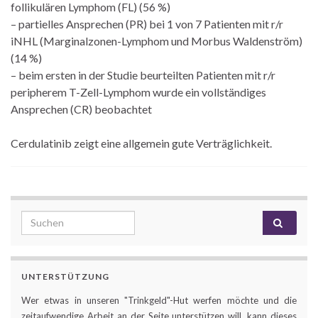
follikulären Lymphom (FL) (56 %)
– partielles Ansprechen (PR) bei 1 von 7 Patienten mit r/r
iNHL (Marginalzonen-Lymphom und Morbus Waldenström)
(14 %)
– beim ersten in der Studie beurteilten Patienten mit r/r
peripherem T-Zell-Lymphom wurde ein vollständiges
Ansprechen (CR) beobachtet
Cerdulatinib zeigt eine allgemein gute Verträglichkeit.
Search for:
UNTERSTÜTZUNG
Wer etwas in unseren "Trinkgeld"-Hut werfen möchte und die
zeitaufwendige Arbeit an der Seite unterstützen will, kann dieses