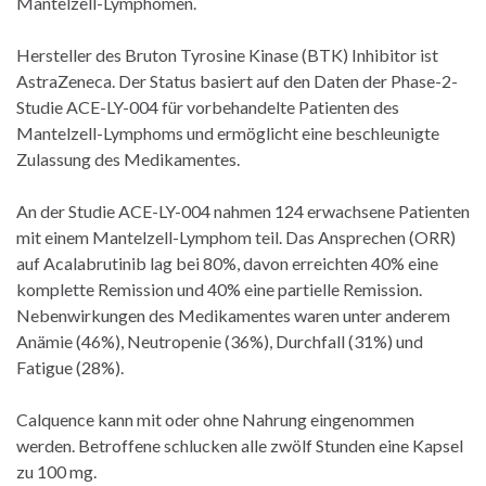
Mantelzell-Lymphomen.
Hersteller des Bruton Tyrosine Kinase (BTK) Inhibitor ist
AstraZeneca. Der Status basiert auf den Daten der Phase-2-
Studie ACE-LY-004 für vorbehandelte Patienten des
Mantelzell-Lymphoms und ermöglicht eine beschleunigte
Zulassung des Medikamentes.
An der Studie ACE-LY-004 nahmen 124 erwachsene Patienten
mit einem Mantelzell-Lymphom teil. Das Ansprechen (ORR)
auf Acalabrutinib lag bei 80%, davon erreichten 40% eine
komplette Remission und 40% eine partielle Remission.
Nebenwirkungen des Medikamentes waren unter anderem
Anämie (46%), Neutropenie (36%), Durchfall (31%) und
Fatigue (28%).
Calquence kann mit oder ohne Nahrung eingenommen
werden. Betroffene schlucken alle zwölf Stunden eine Kapsel
zu 100 mg.