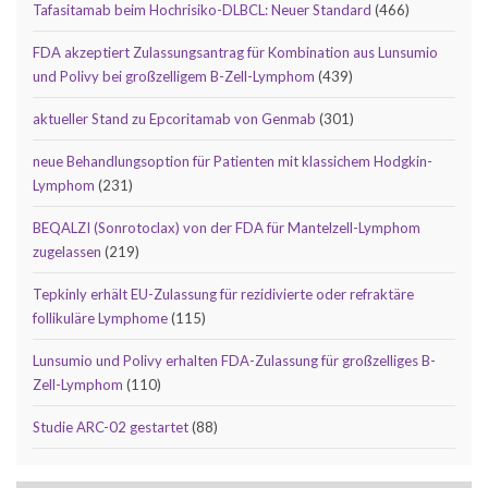
Tafasitamab beim Hochrisiko-DLBCL: Neuer Standard
(466)
FDA akzeptiert Zulassungsantrag für Kombination aus Lunsumio
und Polivy bei großzelligem B-Zell-Lymphom
(439)
aktueller Stand zu Epcoritamab von Genmab
(301)
neue Behandlungsoption für Patienten mit klassichem Hodgkin-
Lymphom
(231)
BEQALZI (Sonrotoclax) von der FDA für Mantelzell-Lymphom
zugelassen
(219)
Tepkinly erhält EU-Zulassung für rezidivierte oder refraktäre
follikuläre Lymphome
(115)
Lunsumio und Polivy erhalten FDA-Zulassung für großzelliges B-
Zell-Lymphom
(110)
Studie ARC-02 gestartet
(88)