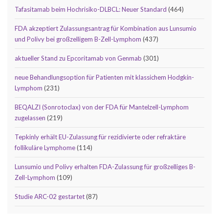
Tafasitamab beim Hochrisiko-DLBCL: Neuer Standard
(464)
FDA akzeptiert Zulassungsantrag für Kombination aus Lunsumio
und Polivy bei großzelligem B-Zell-Lymphom
(437)
aktueller Stand zu Epcoritamab von Genmab
(301)
neue Behandlungsoption für Patienten mit klassichem Hodgkin-
Lymphom
(231)
BEQALZI (Sonrotoclax) von der FDA für Mantelzell-Lymphom
zugelassen
(219)
Tepkinly erhält EU-Zulassung für rezidivierte oder refraktäre
follikuläre Lymphome
(114)
Lunsumio und Polivy erhalten FDA-Zulassung für großzelliges B-
Zell-Lymphom
(109)
Studie ARC-02 gestartet
(87)